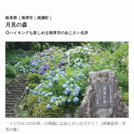
岐阜県｜海津市｜南濃町｜
月見の森
◎ハイキングも楽しめる海津市のあじさい名所
「ミツウロコの小径」の両脇にはあじさいがズラリ！（画像提供：月
見の森）