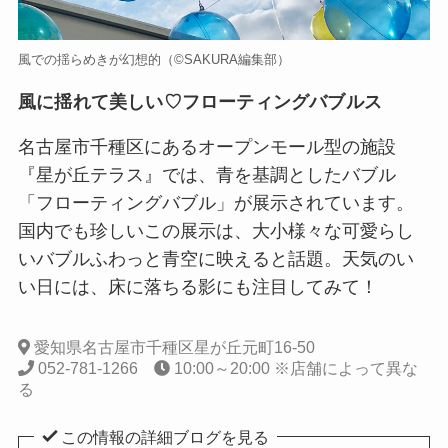
風での揺らめきが幻想的（©️SAKURA編集部）
風に揺れて美しい♡フローティングバブルス
名古屋市千種区にあるオープンモール型の施設
『星が丘テラス』では、青を基調としたバブル
「フローティングバブル」が展示されています。
国内でも珍しいこの展示は、大小様々な可愛らし
いバブルふわっと青空に映えると話題。天気のい
い日には、床に落ちる影にも注目してみて！
愛知県名古屋市千種区星が丘元町16-50
052-781-1266
10:00～20:00 ※店舗によって異な
る
この情報の詳細ブログを見る