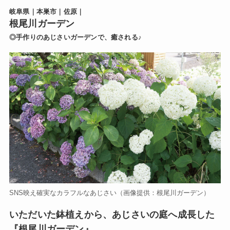
岐阜県｜本巣市｜佐原｜
根尾川ガーデン
◎手作りのあじさいガーデンで、癒される♪
SNS映え確実なカラフルなあじさい（画像提供：根尾川ガーデン）
いただいた鉢植えから、あじさいの庭へ成長した
『根尾川ガーデン』