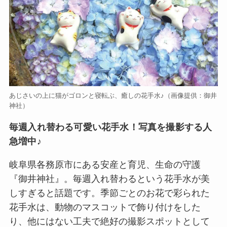
あじさいの上に猫がゴロンと寝転ぶ、癒しの花手水♪（画像提供：御井
神社）
毎週入れ替わる可愛い花手水！写真を撮影する人
急増中♪
岐阜県各務原市にある安産と育児、生命の守護
『御井神社』。毎週入れ替わるという花手水が美
しすぎると話題です。季節ごとのお花で彩られた
花手水は、動物のマスコットで飾り付けをした
り、他にはない工夫で絶好の撮影スポットとして