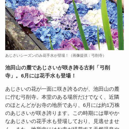
あじさいシーズンのみ花手水が登場！（画像提供：弓削寺）
池田山の麓であじさいが咲き誇る古刹「弓削
寺」。6月には花手水も登場！
あじさいの花が一面に咲き誇るのが、池田山の麓
に佇む弓削寺。本堂のある場所だけでなく、近隣
のほとんどがお寺の地所であり、6月には約1万株
のあじさいが咲き誇ります。この時期には華やか
なあじさいの花手水も登場しており、見逃せませ