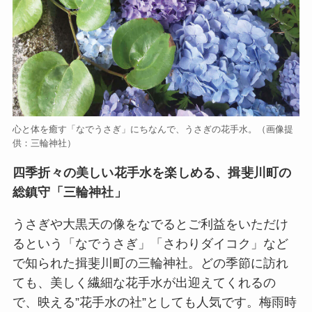
心と体を癒す「なでうさぎ」にちなんで、うさぎの花手水。（画像提
供：三輪神社）
四季折々の美しい花手水を楽しめる、揖斐川町の
総鎮守「三輪神社」
うさぎや大黒天の像をなでるとご利益をいただけ
るという「なでうさぎ」「さわりダイコク」など
で知られた揖斐川町の三輪神社。どの季節に訪れ
ても、美しく繊細な花手水が出迎えてくれるの
で、映える”花手水の社”としても人気です。梅雨時