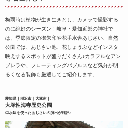
梅雨時は植物が生き生きとし、カメラで撮影する
のに絶好のシーズン！岐阜・愛知近郊の神社で
は、季節限定の御朱印や花手水舎あじさい、自然
公園では、あじさい池、花しょうぶなどインスタ
映えするスポットが盛りだくさん♪カラフルなアン
ブレラや、フローティングバブルスなど気分が明
るくなる装飾も厳選してご紹介します。
愛知県｜稲沢市｜大塚南｜
大塚性海寺歴史公園
◎水鉢を使ったあじさいの演出が好評♪