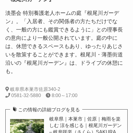
淡墨会 特別養護老人ホームの庭『根尾川ガーデ
ン』。「入居者、その関係者の方たちだけでな
く、一般の方にも鑑賞できるように」との理事長
の意向により一般公開されています。庭の中に
は、休憩できるスペースもあり、ゆったりあじさ
いを散策することができます。根尾川・薄墨街道
沿いの『根尾川ガーデン』は、ドライブの休憩に
も。
岐阜県本巣市佐原340-2
0581-32-5880
8:00～17:00
この情報の詳細ブログを見る
岐阜県｜本巣市｜佐原｜梅雨を楽
しむ 涼を感じる｜根尾川ガーデン
– 岐阜咲楽（さくら）SAKURA