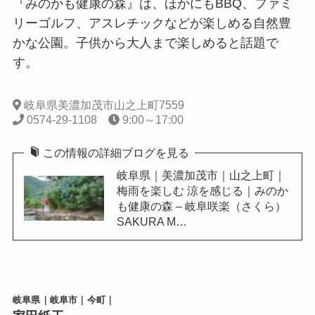
『みのかも健康の森』は、ほかにもBBQ、ファミ
リーゴルフ、アスレチックなどが楽しめる自然豊
かな公園。子供から大人まで楽しめると話題で
す。
岐阜県美濃加茂市山之上町7559
0574-29-1108
9:00～17:00
この情報の詳細ブログを見る
岐阜県｜美濃加茂市｜山之上町｜
梅雨を楽しむ 涼を感じる｜みのか
も健康の森 – 岐阜咲楽（さくら）
SAKURA M…
岐阜県｜岐阜市｜今町｜