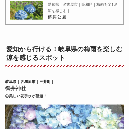
愛知県｜名古屋市｜昭和区｜梅雨を楽しむ
涼を感じる｜
鶴舞公園
愛知から行ける！岐阜県の梅雨を楽しむ
涼を感じるスポット
岐阜県｜各務原市｜三井町｜
御井神社
◎美しい花手水が話題！