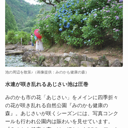
池の周辺を散策♪（画像提供：みのかも健康の森）
水連が咲き乱れるあじさい池は圧巻
みのかも市の花「あじさい」をメインに四季折々
の花が咲き乱れる自然公園『みのかも健康の
森』。あじさいが咲くシーズンには、写真コンク
ールも行われ公園内は賑わいを見せています。