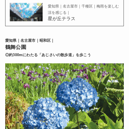
愛知県｜名古屋市｜千種区｜梅雨を楽しむ
涼を感じる｜
星が丘テラス
愛知県｜名古屋市｜昭和区｜
鶴舞公園
◎約300mにわたる「あじさいの散歩道」を歩こう