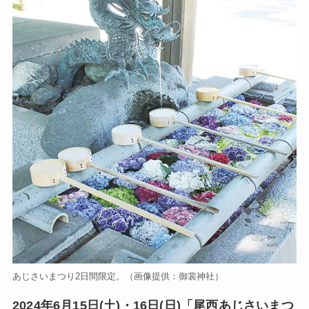
あじさいまつり2日間限定。（画像提供：御裳神社）
2024年6月15日(土)・16日(日)「尾西あじさいまつ