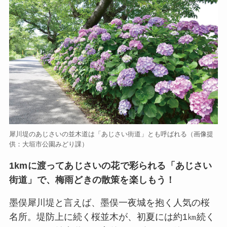
犀川堤のあじさいの並木道は「あじさい街道」とも呼ばれる（画像提
供：大垣市公園みどり課）
1kmに渡ってあじさいの花で彩られる「あじさい
街道」で、梅雨どきの散策を楽しもう！
墨俣犀川堤と言えば、墨俣一夜城を抱く人気の桜
名所。堤防上に続く桜並木が、初夏には約1㎞続く