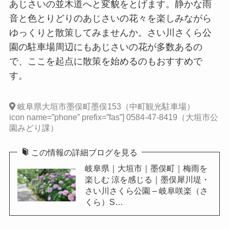
あじさいの並木道へと変貌をとげます。静かな雨
音と色とりどりのあじさいの花々を楽しみながら
ゆっくりと散策してみませんか。さい川さくら公
園の駐車場周辺にもあじさいの花が多数あるの
で、ここを起点に散策を始めるのもおすすめで
す。
岐阜県大垣市墨俣町墨俣153（中町観光駐車場）
icon name=”phone” prefix=”fas”] 0584-47-8419（大垣市公
園みどり課）
この情報の詳細ブログを見る
岐阜県｜大垣市｜墨俣町｜梅雨を
楽しむ 涼を感じる｜墨俣犀川堤・
さい川さくら公園 – 岐阜咲楽（さ
くら）S…