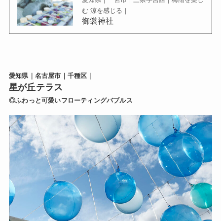
む 涼を感じる｜
御裳神社
愛知県｜名古屋市｜千種区｜
星が丘テラス
◎ふわっと可愛いフローティングバブルス