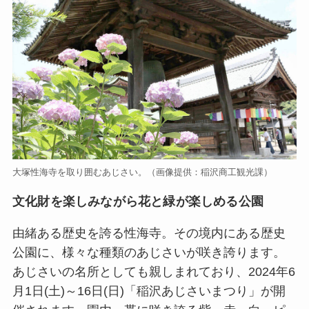
大塚性海寺を取り囲むあじさい。（画像提供：稲沢商工観光課）
文化財を楽しみながら花と緑が楽しめる公園
由緒ある歴史を誇る性海寺。その境内にある歴史
公園に、様々な種類のあじさいが咲き誇ります。
あじさいの名所としても親しまれており、2024年6
月1日(土)～16日(日)「稲沢あじさいまつり」が開