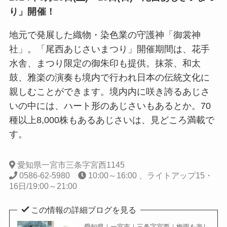
り」開催！
地元で発展した織物・染色業の守護神「御裳神
社」。「尾西あじさいまつり」開催期間は、花手
水舎、まつり限定の御朱印も提供。抹茶、和太
鼓、雅楽の演奏も境内で行われ日本の伝統文化に
親しむことができます。境内内に咲き誇るあじさ
いの中には、ハート形のあじさいもあるとか。70
種以上8,000株もあるあじさいは、見どころ満載で
す。
愛知県一宮市三条字宮西1145
0586-62-5980
10:00～16:00 、ライトアップ15・
16日/19:00～21:00
この情報の詳細ブログを見る
愛知県｜一宮市｜三条字宮西｜梅雨を楽し