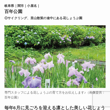
岐阜県｜関市｜小屋名｜
百年公園
◎サイクリング、里山散策の途中にある花しょうぶ園
専門スタッフによる花しょうぶの育て方をお伝えします♪（画像提供：
百年公園）
毎年6月に見ごろを迎える凛とした美しい花しょう