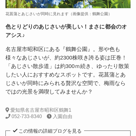
花菖蒲とあじさいが同時に見れます（画像提供：鶴舞公園）
色とりどりのあじさいが美しい！まさに都会のオ
アシス♪
名古屋市昭和区にある『鶴舞公園』。形や色も
様々なあじさいが、約2300株咲き誇る姿は圧巻！
「あじさい散歩道」は約300ｍ続き、ゆったり散策
したい人におすすめなスポットです。花菖蒲とあ
じさいが同時にみられる贅沢な空間で、梅雨なら
ではの光景を満喫してみませんか？
愛知県名古屋市昭和区鶴舞1
052-733-8340
入園自由
この情報の詳細ブログを見る