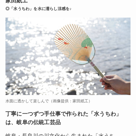
家田紙工
◎「水うちわ」を水に濡らし涼感を♪
水面に透かして楽しんで（画像提供：家田紙工）
丁寧に一つずつ手仕事で作られた「水うちわ」
は、岐阜の伝統工芸品