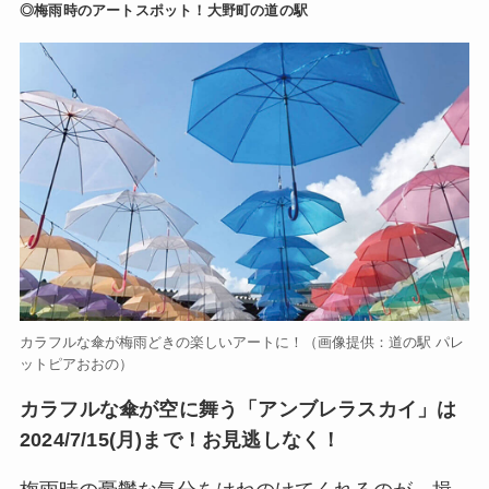
◎梅雨時のアートスポット！大野町の道の駅
カラフルな傘が梅雨どきの楽しいアートに！（画像提供：道の駅 パレ
ットピアおおの）
カラフルな傘が空に舞う「アンブレラスカイ」は
2024/7/15(月)まで！お見逃しなく！