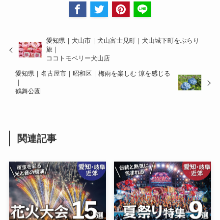
愛知県｜犬山市｜犬山富士見町｜犬山城下町をぶらり
旅｜
ココトモベリー犬山店
愛知県｜名古屋市｜昭和区｜梅雨を楽しむ 涼を感じる
｜
鶴舞公園
関連記事