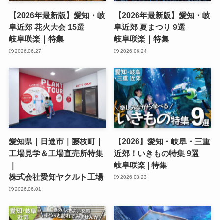
【2026年最新版】愛知・岐
【2026年最新版】愛知・岐
阜近郊 花火大会 15選
阜近郊 夏まつり 9選
岐阜咲楽｜特集
岐阜咲楽｜特集
2026.06.27
2026.06.24
愛知県｜日進市｜藤枝町｜
【2026】愛知・岐阜・三重
工場見学＆工場直売所特集
近郊！いきもの特集 9選
｜
岐阜咲楽 | 特集
株式会社愛知ヤクルト工場
2026.03.23
2026.06.01