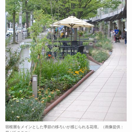
宿根層をメインとした季節の移ろいが感じられる花壇。（画像提供：