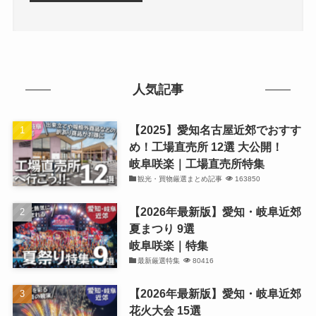
人気記事
【2025】愛知名古屋近郊でおすす
め！工場直売所 12選 大公開！
岐阜咲楽｜工場直売所特集
観光・買物厳選まとめ記事
163850
【2026年最新版】愛知・岐阜近郊
夏まつり 9選
岐阜咲楽｜特集
最新厳選特集
80416
【2026年最新版】愛知・岐阜近郊
花火大会 15選