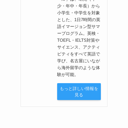
少・年中・年長）から
小学生・中学生を対象
とした、1日7時間の英
語イマージョン型サマ
ープログラム。英検・
TOEFL・IELTS対策や
サイエンス、アクティ
ビティをすべて英語で
学び、名古屋にいなが
ら海外留学のような体
験が可能。
もっと詳しい情報を
見る