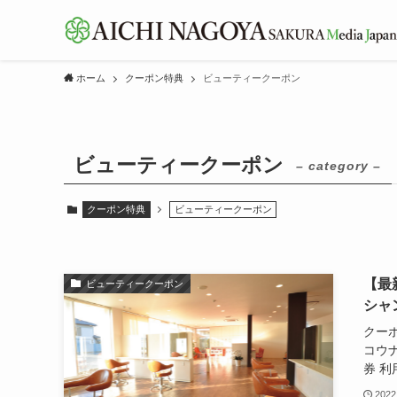
ホーム
クーポン特典
ビューティークーポン
ビューティークーポン
– category –
クーポン特典
ビューティークーポン
【最
ビューティークーポン
シャ
クーポ
コウナ
券 利
2022