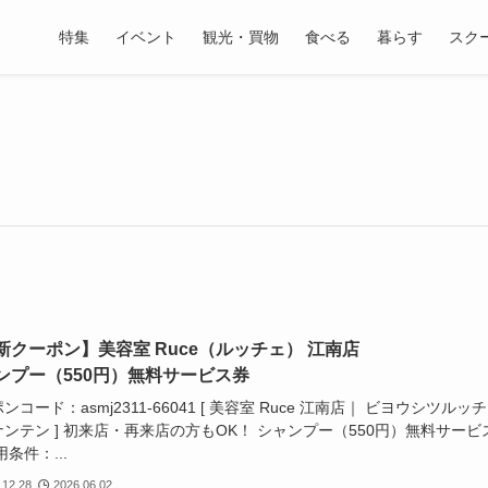
特集
イベント
観光・買物
食べる
暮らす
スク
新クーポン】美容室 Ruce（ルッチェ） 江南店
ンプー（550円）無料サービス券
ンコード：asmj2311-66041 [ 美容室 Ruce 江南店｜ ビヨウシツルッ
ンテン ] 初来店・再来店の方もOK！ シャンプー（550円）無料サービ
用条件：...
.12.28
2026.06.02