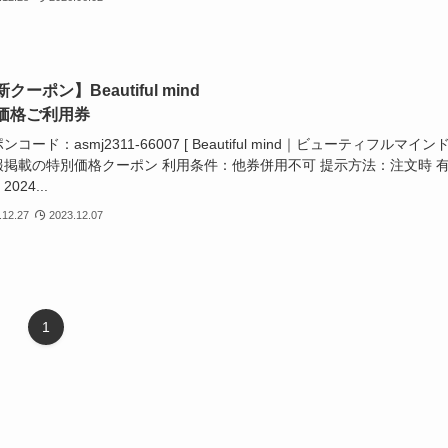
クーポン】Beautiful mind
価格ご利用券
コード：asmj2311-66007 [ Beautiful mind｜ビューティフルマインド
報掲載の特別価格クーポン 利用条件：他券併用不可 提示方法：注文時 
024...
.12.27
2023.12.07
1