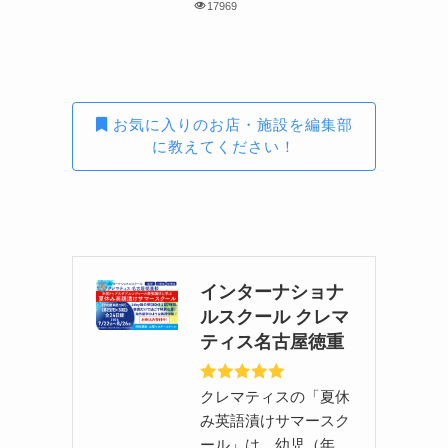
17969
お気に入りのお店・施設を編集部
に教えてください！
インターナショナ
ルスクール クレマ
ティス名古屋徳重
クレマティスの「夏休
み英語漬けサマースク
ール」は、幼児（年