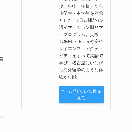
少・年中・年長）から
小学生・中学生を対象
とした、1日7時間の英
語イマージョン型サマ
ープログラム。英検・
TOEFL・IELTS対策や
サイエンス、アクティ
ビティをすべて英語で
員
学び、名古屋にいなが
ら海外留学のような体
験が可能。
もっと詳しい情報を
見る
クア