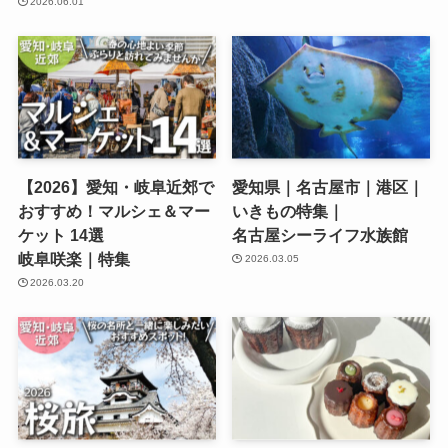
2026.06.01
【2026】愛知・岐阜近郊で
愛知県｜名古屋市｜港区｜
おすすめ！マルシェ＆マー
いきもの特集｜
ケット 14選
名古屋シーライフ水族館
岐阜咲楽｜特集
2026.03.05
2026.03.20