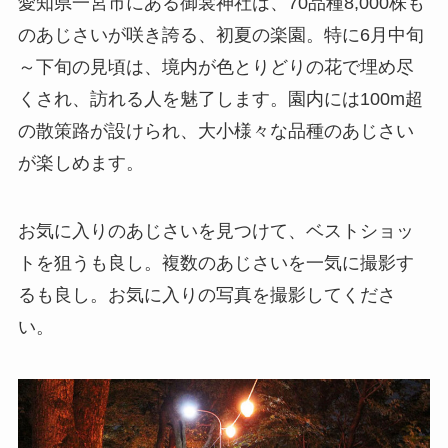
愛知県一宮市にある御裳神社は、70品種8,000株も
のあじさいが咲き誇る、初夏の楽園。特に6月中旬
～下旬の見頃は、境内が色とりどりの花で埋め尽
くされ、訪れる人を魅了します。園内には100m超
の散策路が設けられ、大小様々な品種のあじさい
が楽しめます。
お気に入りのあじさいを見つけて、ベストショッ
トを狙うも良し。複数のあじさいを一気に撮影す
るも良し。お気に入りの写真を撮影してくださ
い。