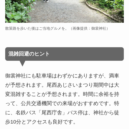
散策路を歩いた後はご当地グルメを。（画像提供：御裳神社）
混雑回避のヒント
御裳神社にも駐車場はわずかにありますが、満車
が予想されます。尾西あじさいまつり期間中は大
変混雑することが予想されます。時間に余裕を持
って、公共交通機関での来場がおすすめです。特
に、名鉄バス「尾西庁舎」バス停は、神社から徒
歩10分とアクセスも良好です。