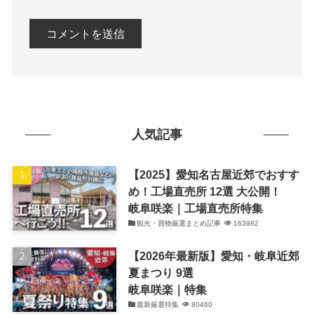
人気記事
【2025】愛知名古屋近郊でおすす
め！工場直売所 12選 大公開！
岐阜咲楽｜工場直売所特集
観光・買物厳選まとめ記事
163982
【2026年最新版】愛知・岐阜近郊
夏まつり 9選
岐阜咲楽｜特集
最新厳選特集
80460