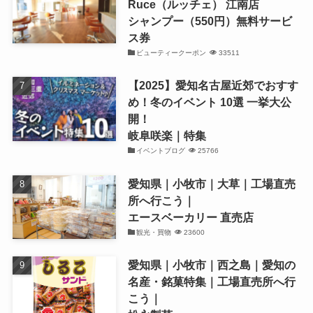
Ruce（ルッチェ） 江南店
シャンプー（550円）無料サービ
ス券
ビューティークーポン
33511
【2025】愛知名古屋近郊でおすす
め！冬のイベント 10選 一挙大公
開！
岐阜咲楽｜特集
イベントブログ
25766
愛知県｜小牧市｜大草｜工場直売
所へ行こう｜
エースベーカリー 直売店
観光・買物
23600
愛知県｜小牧市｜西之島｜愛知の
名産・銘菓特集｜工場直売所へ行
こう｜