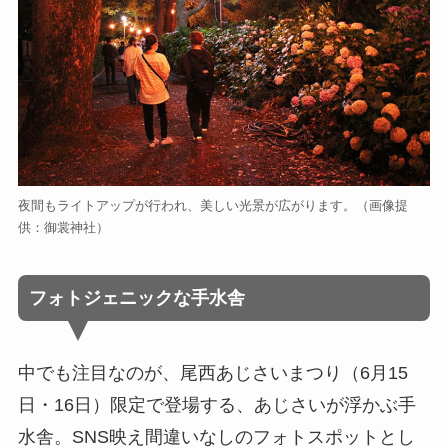
夜間もライトアップが行われ、美しい光景が広がります。（画像提
供：御裳神社）
フォトジェニックな手水舎
中でも注目なのが、尾西あじさいまつり（6月15
日・16日）限定で登場する、あじさいが浮かぶ手
水舎。SNS映え間違いなしのフォトスポットとし