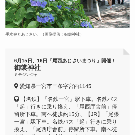
手水舎とあじさい。（画像提供：御裳神社）
6月15日、16日「尾西あじさいまつり」開催！
御裳神社
ミモジンジャ
愛知県一宮市三条字宮西1145
【名鉄】「名鉄一宮」駅下車。名鉄バス
「起」行きに乗り換え、「尾西庁舎前」停
留所下車。南へ徒歩約15分、【JR
】「尾張
一宮」駅下車。名鉄バス「起」行きに乗り
換え、「尾西庁舎前」停留所下車。南へ徒