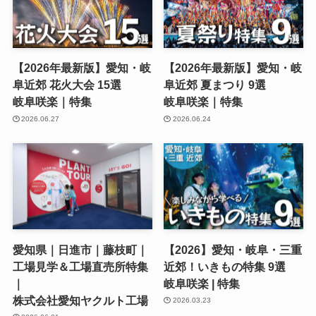
【2026年最新版】愛知・岐
【2026年最新版】愛知・岐
阜近郊 花火大会 15選
阜近郊 夏まつり 9選
岐阜咲楽｜特集
岐阜咲楽｜特集
2026.06.27
2026.06.24
愛知県｜日進市｜藤枝町｜
【2026】愛知・岐阜・三重
工場見学＆工場直売所特集
近郊！いきもの特集 9選
｜
岐阜咲楽 | 特集
株式会社愛知ヤクルト工場
2026.03.23