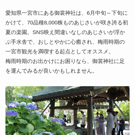
愛知県一宮市にある御裳神社は、6月中旬～下旬に
かけて、70品種8,000株ものあじさいが咲き誇る初
夏の楽園。SNS映え間違いなしのあじさいが浮か
ぶ手水舎で、おしとやかに心癒され、梅雨時期の
一宮市観光を満喫する起点としてオススメ。
梅雨時期のお出かけにお困りなら、御裳神社に足
を運んでみるが良いかもしれません。