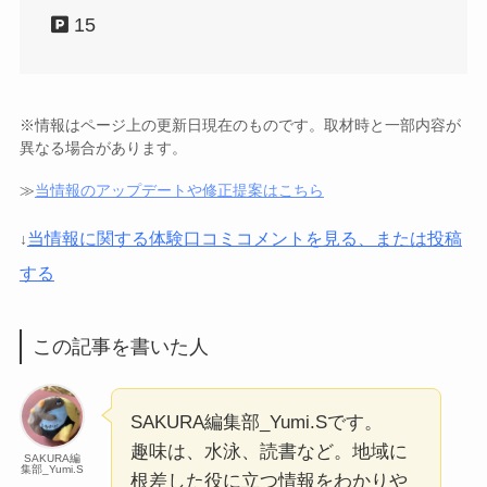
15
※情報はページ上の更新日現在のものです。取材時と一部内容が
異なる場合があります。
≫
当情報のアップデートや修正提案はこちら
当情報に関する体験口コミコメントを見る、または投稿
↓
する
この記事を書いた人
SAKURA編集部_Yumi.Sです。
趣味は、水泳、読書など。地域に
SAKURA編
集部_Yumi.S
根差した役に立つ情報をわかりや