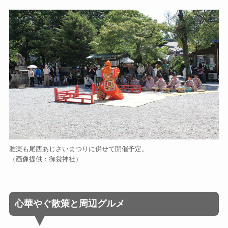
雅楽も尾西あじさいまつりに併せて開催予定。
（画像提供：御裳神社）
心華やぐ散策と周辺グルメ