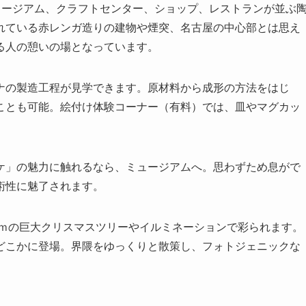
ュージアム、クラフトセンター、ショップ、レストランが並ぶ
れている赤レンガ造りの建物や煙突、名古屋の中心部とは思え
る人の憩いの場となっています。
ナの製造工程が見学できます。原材料から成形の方法をはじ
ことも可能。絵付け体験コーナー（有料）では、皿やマグカッ
。
ケ」の魅力に触れるなら、ミュージアムへ。思わずため息がで
術性に魅了されます。
4ｍの巨大クリスマスツリーやイルミネーションで彩られます。
どこかに登場。界隈をゆっくりと散策し、フォトジェニックな