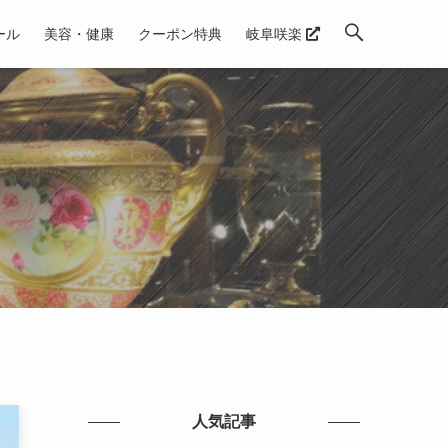
ール
美容・健康
クーポン特典
岐阜咲楽
人気記事