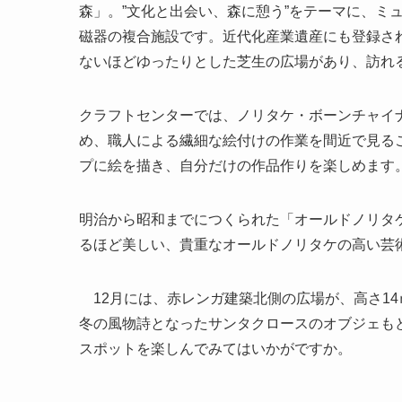
森」。”文化と出会い、森に憩う”をテーマに、ミ
磁器の複合施設です。近代化産業遺産にも登録さ
ないほどゆったりとした芝生の広場があり、訪れ
クラフトセンターでは、ノリタケ・ボーンチャイ
め、職人による繊細な絵付けの作業を間近で見る
プに絵を描き、自分だけの作品作りを楽しめます
明治から昭和までにつくられた「オールドノリタ
るほど美しい、貴重なオールドノリタケの高い芸
12月には、赤レンガ建築北側の広場が、高さ1
冬の風物詩となったサンタクロースのオブジェも
スポットを楽しんでみてはいかがですか。