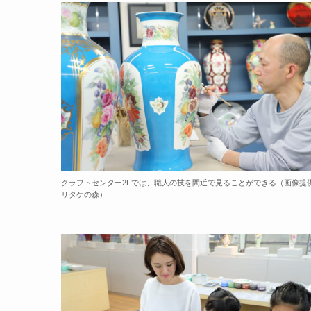
クラフトセンター2Fでは、職人の技を間近で見ることができる（画像提
リタケの森）