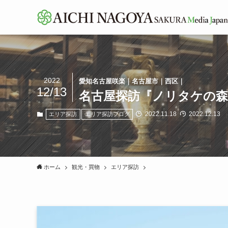
2022
愛知名古屋咲楽｜名古屋市｜西区｜
12/13
名古屋探訪『ノリタケの森
2022.11.18
2022.12.13
エリア探訪
エリア探訪ブログ
ホーム
観光・買物
エリア探訪