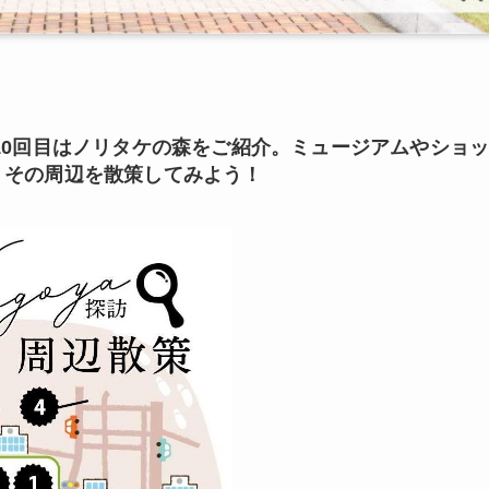
10回目はノリタケの森をご紹介。
ミュージアムやショ
、その周辺を散策してみよう！