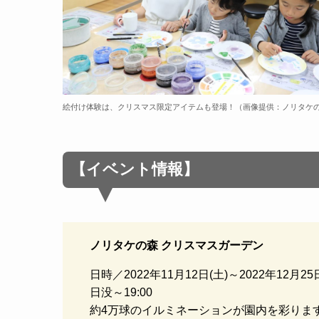
絵付け体験は、クリスマス限定アイテムも登場！（画像提供：ノリタケ
【イベント情報
】
ノリタケの森 クリスマスガーデン
日時／2022年11月12日(土)～2022年12月25
日没～19:00
約4万球のイルミネーションが園内を彩りま