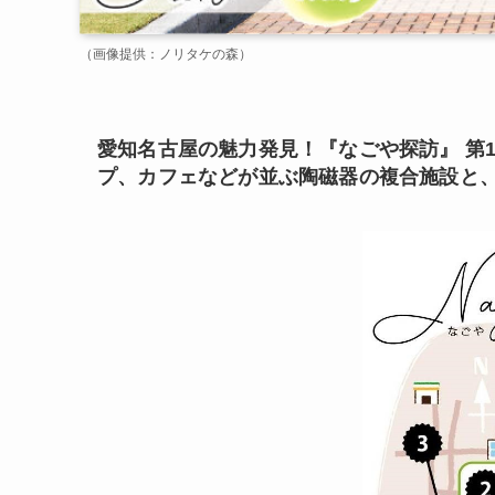
（画像提供：ノリタケの森）
愛知名古屋の魅力発見！『なごや探訪』 第
プ、カフェなどが並ぶ陶磁器の複合施設と