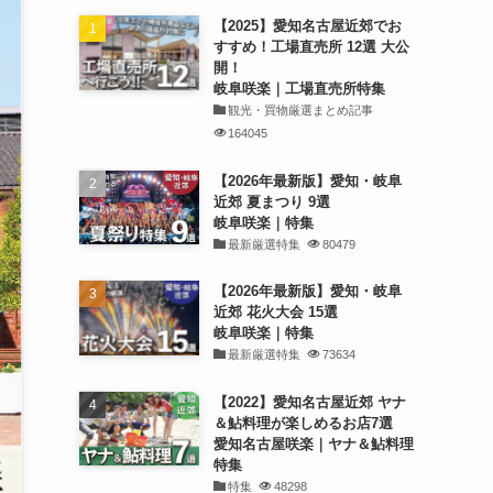
【2025】愛知名古屋近郊でお
すすめ！工場直売所 12選 大公
開！
岐阜咲楽｜工場直売所特集
観光・買物厳選まとめ記事
164045
【2026年最新版】愛知・岐阜
近郊 夏まつり 9選
岐阜咲楽｜特集
最新厳選特集
80479
【2026年最新版】愛知・岐阜
近郊 花火大会 15選
岐阜咲楽｜特集
最新厳選特集
73634
【2022】愛知名古屋近郊 ヤナ
＆鮎料理が楽しめるお店7選
愛知名古屋咲楽｜ヤナ＆鮎料理
特集
特集
48298