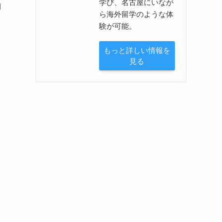
学び、名古屋にいなが
陶
ら海外留学のような体
験が可能。
もっと詳しい情報を
見る