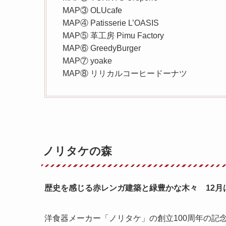
MAP③ OLUcafe
MAP④ Patisserie L’OASIS
MAP⑤ 革工房 Pimu Factory
MAP⑥ GreedyBurger
MAP⑦ yoake
MAP⑧ リリカルコーヒードーナツ
ノリタケの森
歴史を感じる赤レンガ建築と緑豊かな木々 12
洋食器メーカー「ノリタケ」の創立100周年の記