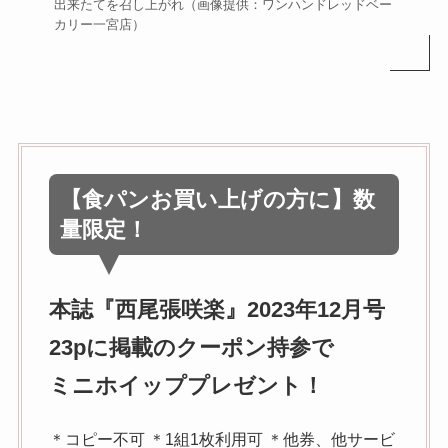
出来たてを召し上がれ（画像提供：ワンハンドレッドベー
カリー一宮店）
【食パンお買い上げの方に】数
量限定！
本誌『西尾張咲楽』2023年12月号
23pに掲載のクーポン持参で
ミニホイッププレゼント！
＊コピー不可 ＊1組1枚利用可 ＊他券、他サービ