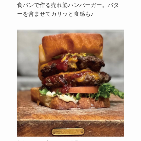
食パンで作る売れ筋ハンバーガー。バタ
ーを含ませてカリッと食感も♪