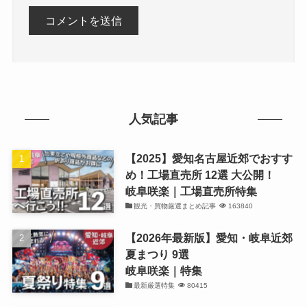
人気記事
【2025】愛知名古屋近郊でおすす
め！工場直売所 12選 大公開！
岐阜咲楽｜工場直売所特集
観光・買物厳選まとめ記事
163840
【2026年最新版】愛知・岐阜近郊
夏まつり 9選
岐阜咲楽｜特集
最新厳選特集
80415