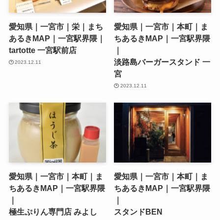
愛知県｜一宮市｜栄｜まち
愛知県｜一宮市｜本町｜ま
あるきMAP｜一宮駅界隈｜
ちあるきMAP｜一宮駅界隈
tartotte 一宮駅前店
｜
淡路島バーガースタンド 一
2023.12.11
宮
2023.12.11
愛知県｜一宮市｜本町｜ま
愛知県｜一宮市｜本町｜ま
ちあるきMAP｜一宮駅界隈
ちあるきMAP｜一宮駅界隈
｜
｜
極生ぷりん専門店 みよし
スタンドBEN