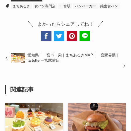
まちあるき
食パン専門店
一宮駅
ハンバーガー
純生食パン
よかったらシェアしてね！
愛知県｜一宮市｜栄｜まちあるきMAP｜一宮駅界隈｜
tartotte 一宮駅前店
関連記事