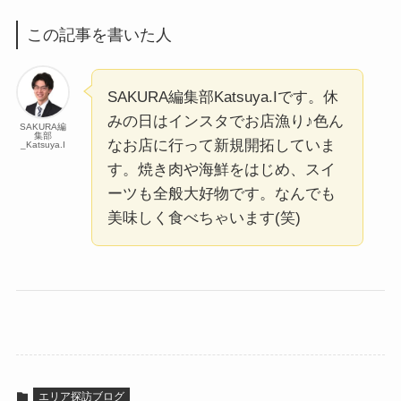
この記事を書いた人
SAKURA編集部Katsuya.Iです。休
みの日はインスタでお店漁り♪色ん
SAKURA編
集部
なお店に行って新規開拓していま
_Katsuya.I
す。焼き肉や海鮮をはじめ、スイ
ーツも全般大好物です。なんでも
美味しく食べちゃいます(笑)
エリア探訪ブログ