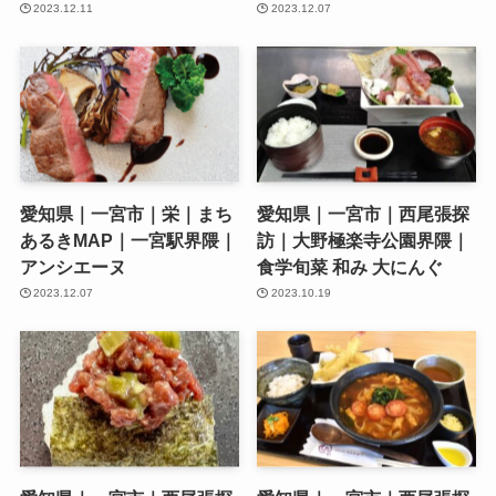
2023.12.11
2023.12.07
愛知県｜一宮市｜栄｜まち
愛知県｜一宮市｜西尾張探
あるきMAP｜一宮駅界隈｜
訪｜大野極楽寺公園界隈｜
アンシエーヌ
食学旬菜 和み 大にんぐ
2023.12.07
2023.10.19