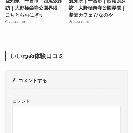
愛知県｜一宮市｜西尾張探
愛知県｜一宮市｜西尾張探
訪｜大野極楽寺公園界隈｜
訪｜大野極楽寺公園界隈｜
こちとらおにぎり
蕎麦カフェ ひなのや
2023.10.19
2023.10.18
いいね👍体験口コミ
コメントする
コメント