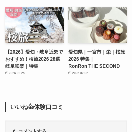
【2026】愛知・岐阜近郊で
愛知県｜一宮市｜栄｜桜旅
おすすめ！桜旅2026 28選
2026 特集｜
岐阜咲楽｜特集
RonRon THE SECOND
2026.02.25
2026.02.02
いいね👍体験口コミ
コメントする