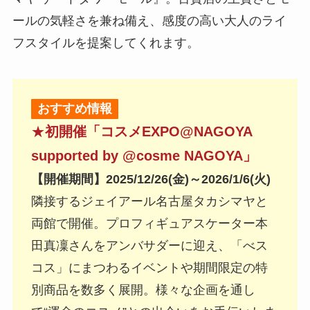
ールの気軽さを兼ね備え、感度の高い大人のライ
フスタイルを提案してくれます。
おすすめ情報
★
初開催「コスメEXPO
@NAGOYA
supported by @cosme NAGOYA」
【開催期間】2025/12/26(金)～2026/1/6(火)
隣接するジェイアール名古屋タカシマヤと
両館で開催。プロフィギュアスケーター本
田真凜さんをアンバサダーに迎え、「べス
コス」にまつわるイベントや期間限定の特
別商品を数多く展開。様々な企画を通し