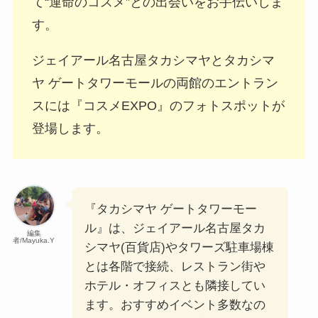
て“運命のコスメ”との出会いをお手伝いしま
す。
ジェイアール名古屋タカシマヤとタカシマ
ヤ ゲートタワーモールの両館のエントラン
スには『コスメEXPO』のフォトスポットが
登場します。
『タカシマヤ ゲートタワーモー
ル』は、ジェイアール名古屋タカ
編集
者/Mayuka.Y
シマヤ(百貨店)やタワーズ駐車場棟
とは各階で接続、レストラン街や
ホテル・オフィスとも隣接してい
ます。おすすめイベント多数なの