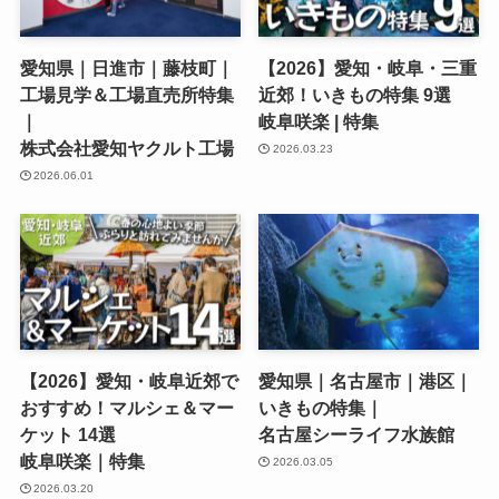
愛知県｜日進市｜藤枝町｜
【2026】愛知・岐阜・三重
工場見学＆工場直売所特集
近郊！いきもの特集 9選
｜
岐阜咲楽 | 特集
株式会社愛知ヤクルト工場
2026.03.23
2026.06.01
【2026】愛知・岐阜近郊で
愛知県｜名古屋市｜港区｜
おすすめ！マルシェ＆マー
いきもの特集｜
ケット 14選
名古屋シーライフ水族館
岐阜咲楽｜特集
2026.03.05
2026.03.20