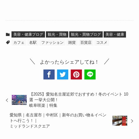
美容・健康ブログ
観光・買物
観光・買物ブログ
美容・健康
カフェ
名駅
ファッション
雑貨
百貨店
コスメ
よかったらシェアしてね！
【2025】愛知名古屋近郊でおすすめ！冬のイベント 10
選 一挙大公開！
岐阜咲楽｜特集
愛知県｜名古屋市｜中村区｜新年のお買い物＆イベン
トへ行こう！｜
ミッドランドスクエア