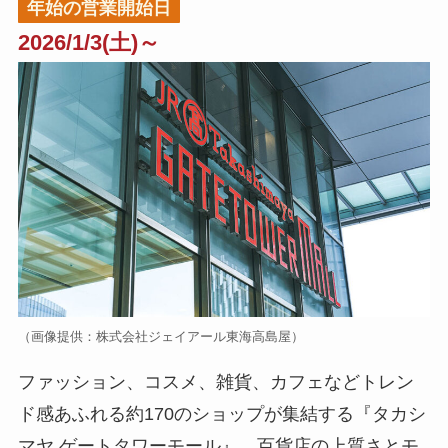
年始の営業開始日
2026/1/3(土)～
（画像提供：株式会社ジェイアール東海高島屋）
ファッション、コスメ、雑貨、カフェなどトレン
ド感あふれる約170のショップが集結する『タカシ
マヤ ゲートタワーモール』。百貨店の上質さとモ