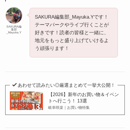
SAKURA編集部_Mayuka.Yです！
テーマパークやライブ行くことが
SAKURA編
集部
好きです！読者の皆様と一緒に、
_Mayuka.Y
地元をもっと盛り上げていけるよ
う頑張ります！
あわせて読みたい◎厳選まとめて一挙大公開！
【2026】新年のお買い物＆イベン
トへ行こう！ 13選
岐阜咲楽｜お買い物特集