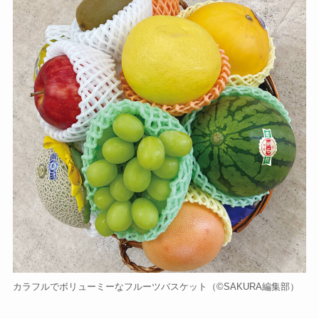
カラフルでボリューミーなフルーツバスケット（©️SAKURA編集部）