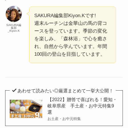
SAKURA編集部
Kiyon.Kです!
週末ルーチンは金華山の馬の背コ
SAKURA編
集部
ースを登っています。季節の変化
_Kiyon.K
を楽しみ、「森林浴」で心を癒さ
れ、自然から学んでいます。年間
100回の登山を目指しています。
あわせて読みたい◎厳選まとめて一挙大公開！
【2022】贈答で喜ばれる！愛知・
岐阜県産 手土産・お中元特集9
選
お土産・お中元特集