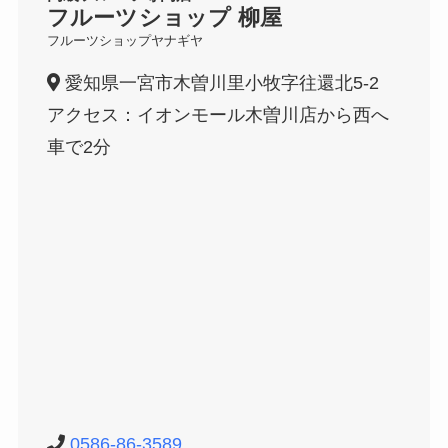
フルーツショップ 柳屋
フルーツショップヤナギヤ
愛知県一宮市木曽川里小牧字往還北5-2
アクセス：イオンモール木曽川店から西へ
車で2分
0586-86-3589