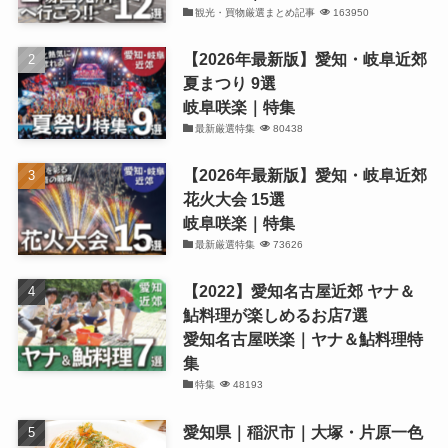
観光・買物厳選まとめ記事
163950
【2026年最新版】愛知・岐阜近郊
夏まつり 9選
岐阜咲楽｜特集
最新厳選特集
80438
【2026年最新版】愛知・岐阜近郊
花火大会 15選
岐阜咲楽｜特集
最新厳選特集
73626
【2022】愛知名古屋近郊 ヤナ＆
鮎料理が楽しめるお店7選
愛知名古屋咲楽｜ヤナ＆鮎料理特
集
特集
48193
愛知県｜稲沢市｜大塚・片原一色