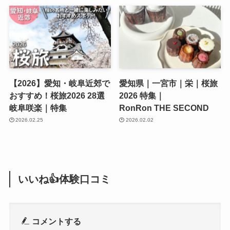
【2026】愛知・岐阜近郊で
愛知県｜一宮市｜栄｜桜旅
おすすめ！桜旅2026 28選
2026 特集｜
岐阜咲楽｜特集
RonRon THE SECOND
2026.02.25
2026.02.02
いいね👍体験口コミ
コメントする