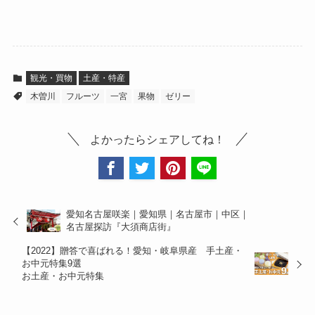
観光・買物
土産・特産
木曽川
フルーツ
一宮
果物
ゼリー
よかったらシェアしてね！
愛知名古屋咲楽｜愛知県｜名古屋市｜中区｜
名古屋探訪『大須商店街』
【2022】贈答で喜ばれる！愛知・岐阜県産 手土産・
お中元特集9選
お土産・お中元特集