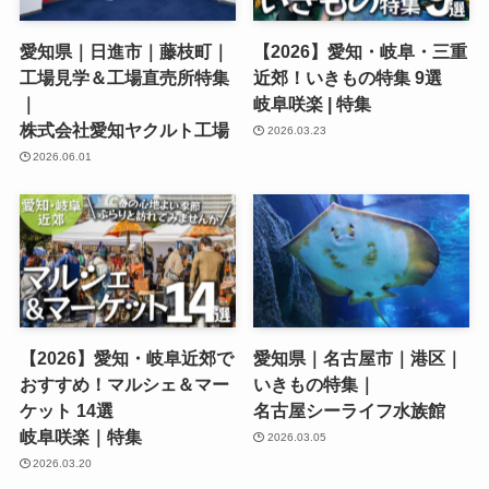
愛知県｜日進市｜藤枝町｜
【2026】愛知・岐阜・三重
工場見学＆工場直売所特集
近郊！いきもの特集 9選
｜
岐阜咲楽 | 特集
株式会社愛知ヤクルト工場
2026.03.23
2026.06.01
【2026】愛知・岐阜近郊で
愛知県｜名古屋市｜港区｜
おすすめ！マルシェ＆マー
いきもの特集｜
ケット 14選
名古屋シーライフ水族館
岐阜咲楽｜特集
2026.03.05
2026.03.20