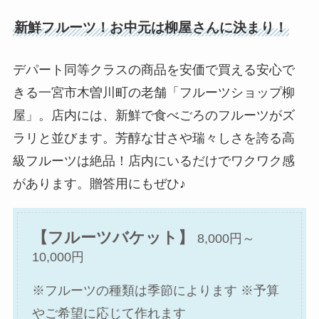
新鮮フルーツ！お中元は柳屋さんに決まり！
デパート同等クラスの商品を安価で買える安心で
きる一宮市木曽川町の老舗「フルーツショップ柳
屋」。店内には、新鮮で食べごろのフルーツがズ
ラリと並びます。芳醇な甘さや瑞々しさを誇る高
級フルーツは絶品！店内にいるだけでワクワク感
があります。贈答用にもぜひ♪
【フルーツバケット】
8,000円～
10,000円
※フルーツの種類は季節によります ※予算
やご希望に応じて作れます