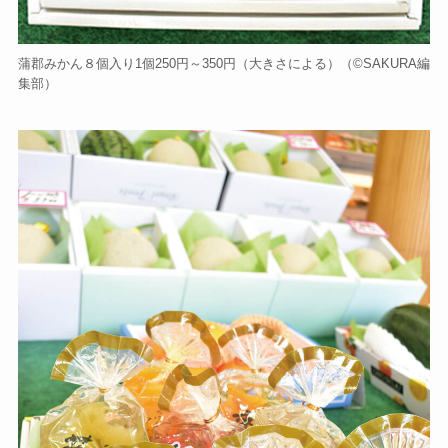
蒲郡みかん８個入り1個250円～350円（大きさによる）（©️SAKURA編
集部）