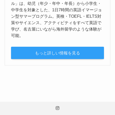
ル」は、幼児（年少・年中・年長）から小学生・
中学生を対象とした、1日7時間の英語イマージョ
ン型サマープログラム。英検・TOEFL・IELTS対
策やサイエンス、アクティビティをすべて英語で
学び、名古屋にいながら海外留学のような体験が
可能。
もっと詳しい情報を見る