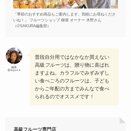
「季節のおすすめ商品もご案内します。気軽にお尋ねくださ
いね！」 フルーツショップ 柳屋 オーナー 木野さん
（©️SAKURA編集部）
普段自分用ではなかなか買えない
高級
フルーツ
は、贈り物に喜ばれ
編集
者/kiyon.k
ますよね。カラフルでみずみずし
い食べごろのフルーツは、子ども
からご年配の方までみんなで食べ
られるのでオススメです！
高級フルーツ専門店