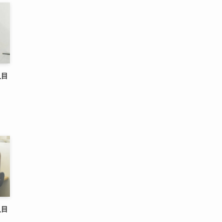
人目
人目