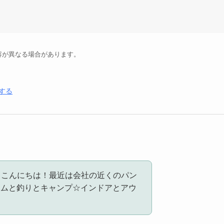
容が異なる場合があります。
する
Nです！こんにちは！最近は会社の近くのパン
ームと釣りとキャンプ☆インドアとアウ