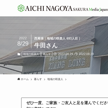
2022
西尾張｜地域の咲楽人 693人目｜
8/29
牛田さん
2022.08.29
2022.08.29
地域の咲楽人
暮らす
ホーム
暮らす
地域の咲楽人
ぜひ一度、ご家族・ご友人と足を運んでくださ