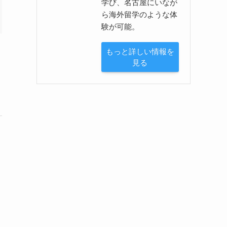
学び、名古屋にいなが
ら海外留学のような体
験が可能。
もっと詳しい情報を
見る