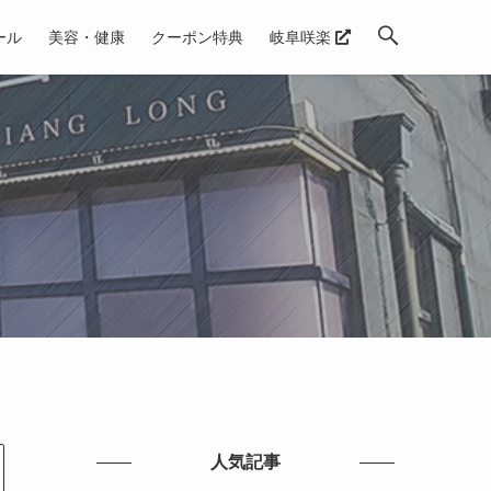
ール
美容・健康
クーポン特典
岐阜咲楽
人気記事