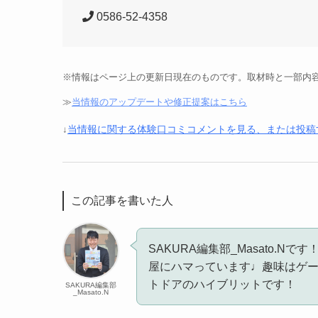
0586-52-4358
※情報はページ上の更新日現在のものです。取材時と一部内
≫
当情報のアップデートや修正提案はこちら
当情報に関する体験口コミコメントを見る、または投稿
↓
この記事を書いた人
SAKURA編集部_Masato.
屋にハマっています♩趣味はゲ
トドアのハイブリットです！
SAKURA編集部
_Masato.N