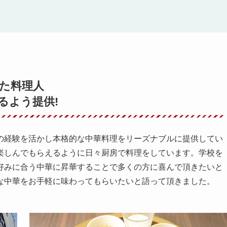
きた料理人
るよう提供!
の経験を活かし本格的な中華料理をリーズナブルに提供してい
楽しんでもらえるように日々厨房で料理をしています。学校を
好みに合う中華に昇華することで多くの方に喜んで頂きたいと
な中華をお手軽に味わってもらいたいと語って頂きました。