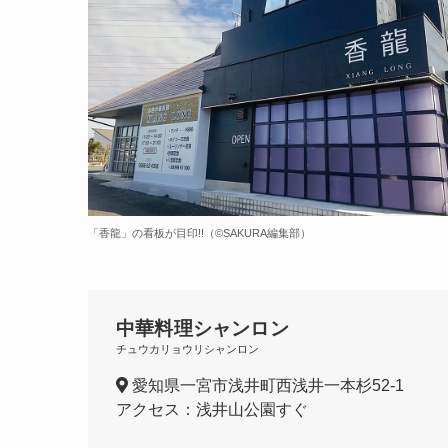
「香龍」の看板が目印!!（©️SAKURA編集部）
中華料理シャンロン
チュウカリョウリシャンロン
愛知県一宮市浅井町西浅井一本杉52-1
アクセス：浅井山公園すぐ