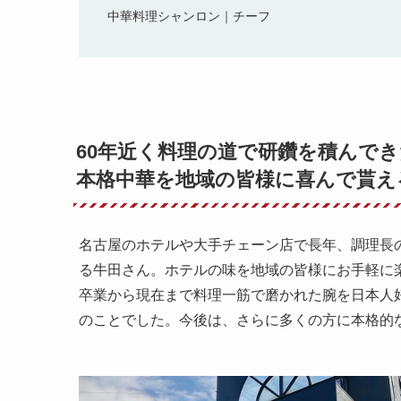
中華料理シャンロン｜チーフ
60年近く料理の道で研鑽を積んで
本格中華を地域の皆様に喜んで貰え
名古屋のホテルや大手チェーン店で長年、調理長
る牛田さん。ホテルの味を地域の皆様にお手軽に
卒業から現在まで料理一筋で磨かれた腕を日本人
のことでした。今後は、さらに多くの方に本格的