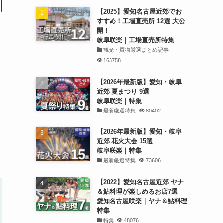
【2025】愛知名古屋近郊でお
すすめ！工場直売所 12選 大公
開！
岐阜咲楽｜工場直売所特集
観光・買物厳選まとめ記事
163758
【2026年最新版】愛知・岐阜
近郊 夏まつり 9選
岐阜咲楽｜特集
最新厳選特集
80402
【2026年最新版】愛知・岐阜
近郊 花火大会 15選
岐阜咲楽｜特集
最新厳選特集
73606
【2022】愛知名古屋近郊 ヤナ
＆鮎料理が楽しめるお店7選
愛知名古屋咲楽｜ヤナ＆鮎料理
特集
特集
48076