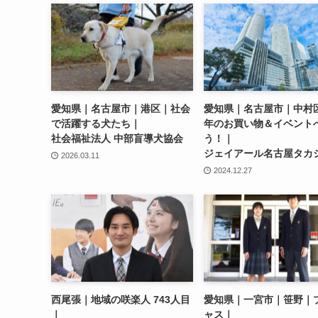
愛知県｜名古屋市｜港区｜社会
愛知県｜名古屋市｜中村
で活躍する犬たち｜
年のお買い物＆イベント
社会福祉法人 中部盲導犬協会
う！｜
ジェイアール名古屋タカ
2026.03.11
2024.12.27
西尾張｜地域の咲楽人 743人目
愛知県｜一宮市｜笹野｜
｜
ャス｜