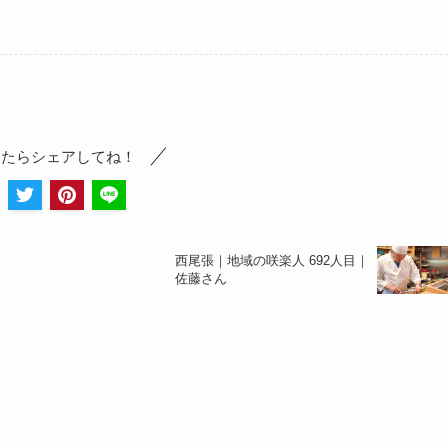
ったらシェアしてね！
西尾張｜地域の咲楽人 692人目｜
佐藤さん