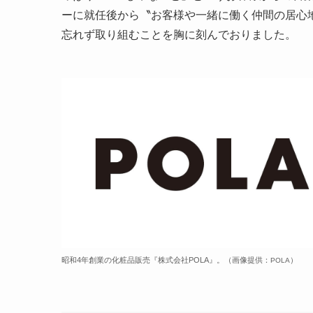
ーに就任後から〝お客様や一緒に働く仲間の居心
忘れず取り組むことを胸に刻んでおりました。
昭和4年創業の化粧品販売『株式会社POLA』。（画像提供：
）
POLA