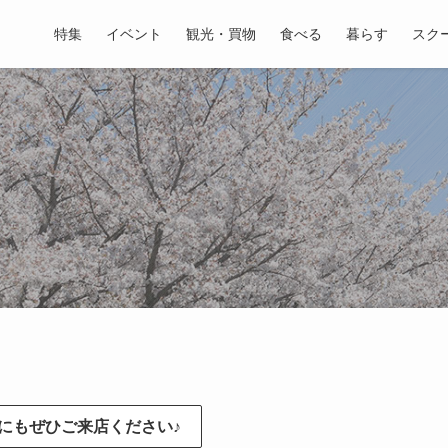
特集
イベント
観光・買物
食べる
暮らす
スク
にもぜひご来店ください♪