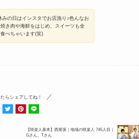
です。休みの日はインスタでお店漁り♪色んなお
。焼き肉や海鮮をはじめ、スイーツも全
食べちゃいます(笑)
ったらシェアしてね！
【咲楽人基本】
西尾張｜地域の咲楽人 745人目｜
Gさん、Tさん