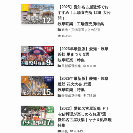
【2025】愛知名古屋近郊でお
すすめ！工場直売所 12選 大公
開！
岐阜咲楽｜工場直売所特集
観光・買物厳選まとめ記事
163875
【2026年最新版】愛知・岐阜
近郊 夏まつり 9選
岐阜咲楽｜特集
最新厳選特集
80418
【2026年最新版】愛知・岐阜
近郊 花火大会 15選
岐阜咲楽｜特集
最新厳選特集
73619
【2022】愛知名古屋近郊 ヤナ
＆鮎料理が楽しめるお店7選
愛知名古屋咲楽｜ヤナ＆鮎料理
特集
特集
48143