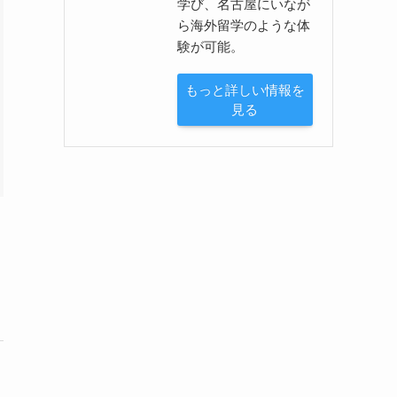
学び、名古屋にいなが
ら海外留学のような体
験が可能。
もっと詳しい情報を
見る