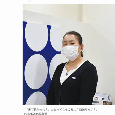
「『来て良かった！』と思ってもらえるよう頑張ります！」
（©️SAKURA編集部）