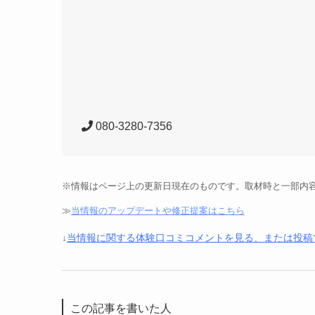
080-3280-7356
※情報はページ上の更新日現在のものです。取材時と一部内
≫
当情報のアップデートや修正提案はこちら
当情報に関する体験口コミコメントを見る、または投稿
↓
この記事を書いた人