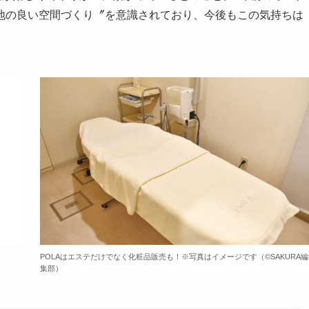
地の良い空間づくり〞を意識されており、今後もこの気持ちは
POLAはエステだけでなく化粧品販売も！※写真はイメージです（©️SAKURA編
集部）