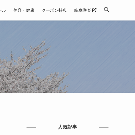
ール
美容・健康
クーポン特典
岐阜咲楽
人気記事