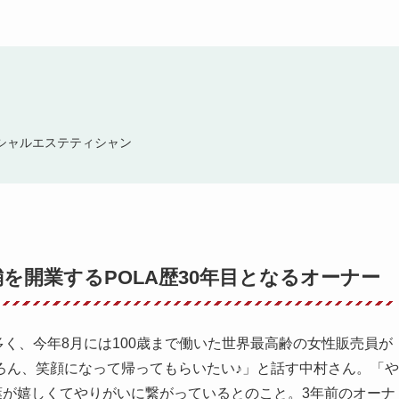
ェイシャルエステティシャン
を開業するPOLA歴30年目となるオーナー
多く、今年8月には100歳まで働いた世界最高齢の女性販売員が
ろん、笑顔になって帰ってもらいたい♪」と話す中村さん。「や
葉が嬉しくてやりがいに繋がっているとのこと。3年前のオーナ