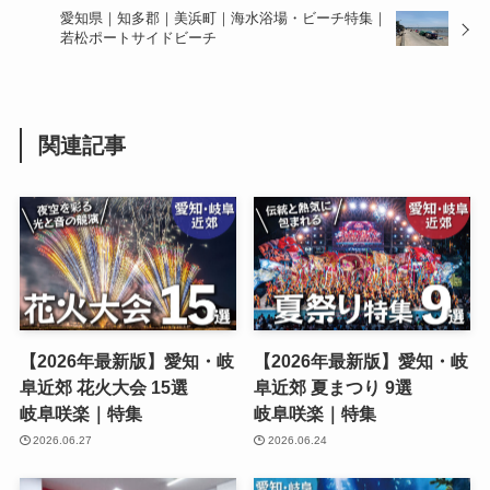
愛知県｜知多郡｜美浜町｜海水浴場・ビーチ特集｜
若松ポートサイドビーチ
関連記事
【2026年最新版】愛知・岐
【2026年最新版】愛知・岐
阜近郊 花火大会 15選
阜近郊 夏まつり 9選
岐阜咲楽｜特集
岐阜咲楽｜特集
2026.06.27
2026.06.24