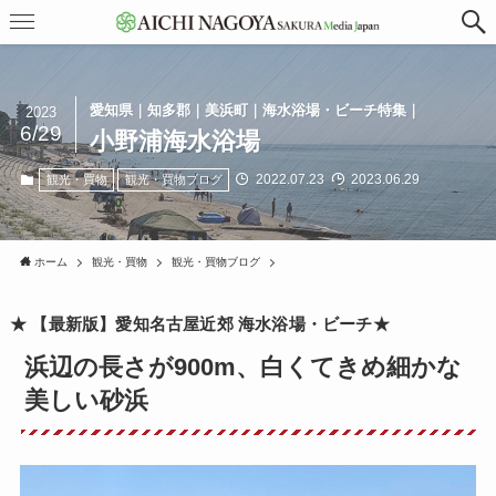
愛知県｜知多郡｜美浜町｜海水浴場・ビーチ特集｜
2023
6/29
小野浦海水浴場
2022.07.23
2023.06.29
観光・買物
観光・買物ブログ
ホーム
観光・買物
観光・買物ブログ
★ 【最新版】愛知名古屋近郊 海水浴場・ビーチ★
浜辺の長さが900m、白くてきめ細かな
美しい砂浜