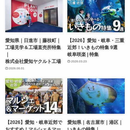
愛知県｜日進市｜藤枝町｜
【2026】愛知・岐阜・三重
工場見学＆工場直売所特集
近郊！いきもの特集 9選
｜
岐阜咲楽 | 特集
株式会社愛知ヤクルト工場
2026.03.23
2026.06.01
【2026】愛知・岐阜近郊で
愛知県｜名古屋市｜港区｜
おすすめ！マルシェ＆マー
いきもの特集｜