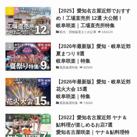
【2025】愛知名古屋近郊でおすす
め！工場直売所 12選 大公開！
岐阜咲楽｜工場直売所特集
観光・買物厳選まとめ記事
164120
【2026年最新版】愛知・岐阜近郊
夏まつり 9選
岐阜咲楽｜特集
最新厳選特集
80500
【2026年最新版】愛知・岐阜近郊
花火大会 15選
岐阜咲楽｜特集
最新厳選特集
73640
【2022】愛知名古屋近郊 ヤナ＆
鮎料理が楽しめるお店7選
愛知名古屋咲楽｜ヤナ＆鮎料理特