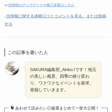
≫
当情報のアップデートや修正提案はこちら
当情報に関する体験口コミコメントを見る、または投稿
↓
する
この記事を書いた人
SAKURA編集部_Akiko.Iです！地元
の美しい風景、四季の移り変わ
り、ワクワクなイベントを探求、
発掘していきます。
あわせて読みたい◎厳選まとめて一挙大公開！