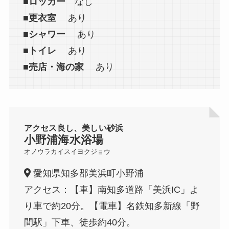
■ロッカー
なし
■更衣室
あり
■シャワー
あり
■トイレ
あり
■売店・海の家
あり
アクセス良し、美しい砂浜
小野浦海水浴場
オノウラカイスイヨクジョウ
愛知県知多郡美浜町小野浦
アクセス：【車】南知多道路「美浜IC」よ
り車で約20分。【電車】名鉄知多新線「野
間駅」下車、徒歩約40分。