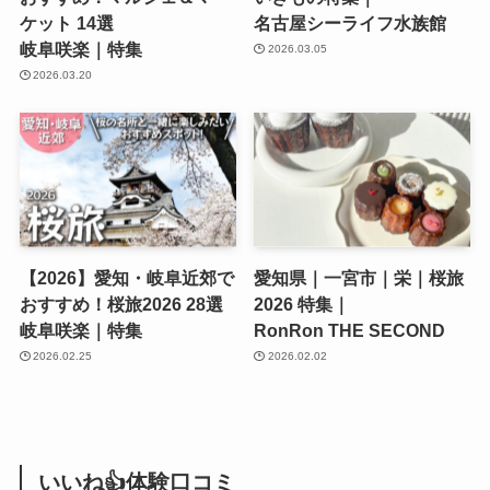
ケット 14選
名古屋シーライフ水族館
岐阜咲楽｜特集
2026.03.05
2026.03.20
【2026】愛知・岐阜近郊で
愛知県｜一宮市｜栄｜桜旅
おすすめ！桜旅2026 28選
2026 特集｜
岐阜咲楽｜特集
RonRon THE SECOND
2026.02.25
2026.02.02
いいね👍体験口コミ