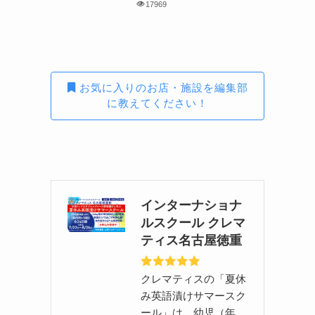
17969
お気に入りのお店・施設を編集部
に教えてください！
インターナショナ
ルスクール クレマ
ティス名古屋徳重
クレマティスの「夏休
み英語漬けサマースク
ール」は、幼児（年