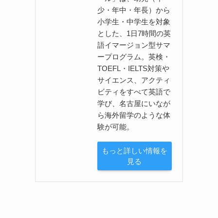
少・年中・年長）から
小学生・中学生を対象
とした、1日7時間の英
語イマージョン型サマ
ープログラム。英検・
TOEFL・IELTS対策や
サイエンス、アクティ
ビティをすべて英語で
学び、名古屋にいなが
ら海外留学のような体
験が可能。
もっと詳しい情報を
見る