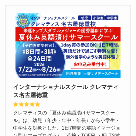
インターナショナルスクール クレマティ
ス名古屋徳重
クレマティスの「夏休み英語漬けサマースクー
ル」は、幼児（年少・年中・年長）から小学生・
中学生を対象とした、1日7時間の英語イマージョ
ン型サマープログラム。英検・TOEFL・IELTS対