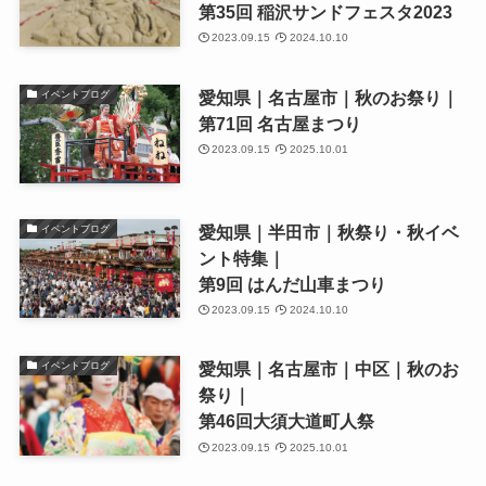
第35回 稲沢サンドフェスタ2023
2023.09.15
2024.10.10
愛知県｜名古屋市｜秋のお祭り｜
イベントブログ
第71回 名古屋まつり
2023.09.15
2025.10.01
愛知県｜半田市｜秋祭り・秋イベ
イベントブログ
ント特集｜
第9回 はんだ山車まつり
2023.09.15
2024.10.10
愛知県｜名古屋市｜中区｜秋のお
イベントブログ
祭り｜
第46回大須大道町人祭
2023.09.15
2025.10.01