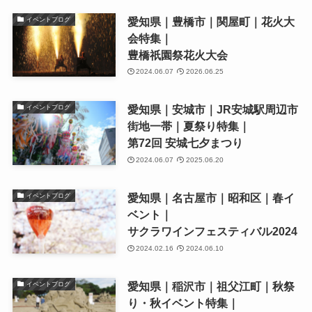
愛知県｜豊橋市｜関屋町｜花火大
イベントブログ
会特集｜
豊橋祇園祭花火大会
2024.06.07
2026.06.25
愛知県｜安城市｜JR安城駅周辺市
イベントブログ
街地一帯｜夏祭り特集｜
第72回 安城七夕まつり
2024.06.07
2025.06.20
愛知県｜名古屋市｜昭和区｜春イ
イベントブログ
ベント｜
サクラワインフェスティバル2024
2024.02.16
2024.06.10
愛知県｜稲沢市｜祖父江町｜秋祭
イベントブログ
り・秋イベント特集｜