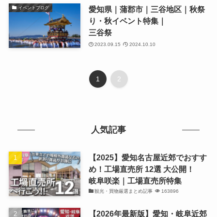
愛知県｜蒲郡市｜三谷地区｜秋祭
イベントブログ
り・秋イベント特集｜
三谷祭
2023.09.15
2024.10.10
1
2
人気記事
【2025】愛知名古屋近郊でおすす
め！工場直売所 12選 大公開！
岐阜咲楽｜工場直売所特集
観光・買物厳選まとめ記事
163896
【2026年最新版】愛知・岐阜近郊