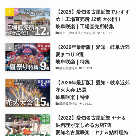
【2025】愛知名古屋近郊でおすす
め！工場直売所 12選 大公開！
岐阜咲楽｜工場直売所特集
観光・買物厳選まとめ記事
163917
【2026年最新版】愛知・岐阜近郊
夏まつり 9選
岐阜咲楽｜特集
最新厳選特集
80433
【2026年最新版】愛知・岐阜近郊
花火大会 15選
岐阜咲楽｜特集
最新厳選特集
73621
【2022】愛知名古屋近郊 ヤナ＆
鮎料理が楽しめるお店7選
愛知名古屋咲楽｜ヤナ＆鮎料理特