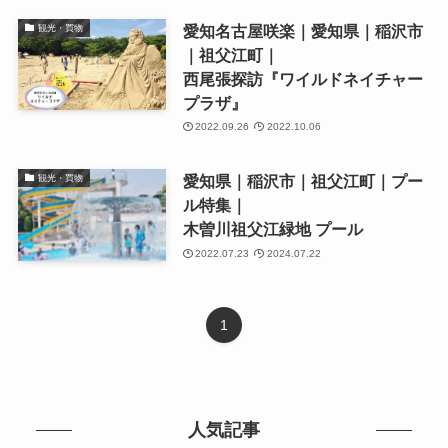
愛知名古屋咲楽｜愛知県｜稲沢市
観光・買物
｜祖父江町｜
西尾張探訪『ワイルドネイチャー
プラザ』
2022.09.26
2022.10.06
愛知県｜稲沢市｜祖父江町｜プー
観光・買物
ル特集｜
木曽川祖父江緑地 プール
2022.07.23
2024.07.22
1
人気記事