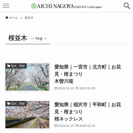
ホーム
桜並木
桜並木
– tag –
愛知県｜一宮市｜北方町｜お花
観光・買物
見・桜まつり
木曽川堤
2023.02.15
2025.03.05
愛知県｜稲沢市｜平和町｜お花
観光・買物
見・桜まつり
桜ネックレス
2023.02.15
2026.02.25