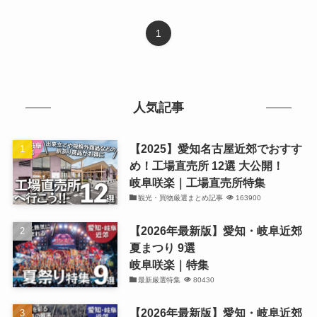
1
人気記事
【2025】愛知名古屋近郊でおすす
め！工場直売所 12選 大公開！
岐阜咲楽｜工場直売所特集
観光・買物厳選まとめ記事
163900
【2026年最新版】愛知・岐阜近郊
夏まつり 9選
岐阜咲楽｜特集
最新厳選特集
80430
【2026年最新版】愛知・岐阜近郊