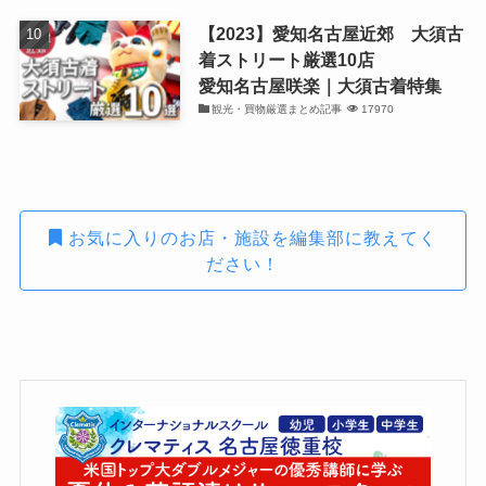
【2023】愛知名古屋近郊 大須古
着ストリート厳選10店
愛知名古屋咲楽｜大須古着特集
観光・買物厳選まとめ記事
17970
お気に入りのお店・施設を編集部に教えてく
ださい！