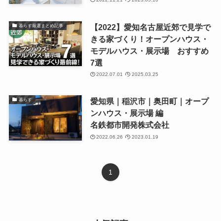
【2022】愛知名古屋近郊で見学で
暮らす厳選まとめ記事
きる家づくり！オープンハウス・
モデルハウス・展示場 おすすめ
7選
2022.07.01
2025.03.25
愛知県｜稲沢市｜奥田町｜オープ
暮らす
ンハウス・展示場 編
名鉄都市開発株式会社
2022.06.26
2023.01.19
1