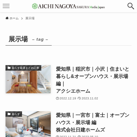
ホーム
展示場
展示場
– tag –
愛知県｜稲沢市｜小沢｜住まいと
暮らす厳選まとめ記事
暮らし&オープンハウス・展示場
編｜
アクシエホーム
2022.12.19
2023.11.02
愛知県｜一宮市｜富士｜オープン
暮らす
ハウス・展示場 編
株式会社日建ホームズ
2022.11.21
2023.05.10