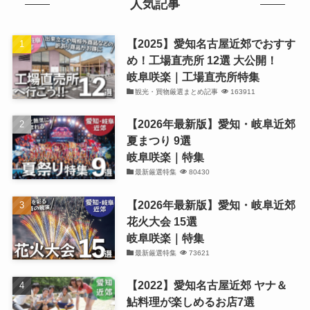
人気記事
【2025】愛知名古屋近郊でおすす
め！工場直売所 12選 大公開！
岐阜咲楽｜工場直売所特集
観光・買物厳選まとめ記事
163911
【2026年最新版】愛知・岐阜近郊
夏まつり 9選
岐阜咲楽｜特集
最新厳選特集
80430
【2026年最新版】愛知・岐阜近郊
花火大会 15選
岐阜咲楽｜特集
最新厳選特集
73621
【2022】愛知名古屋近郊 ヤナ＆
鮎料理が楽しめるお店7選