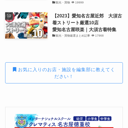
観光・買物
19999
【2023】愛知名古屋近郊 大須古
着ストリート厳選10店
愛知名古屋咲楽｜大須古着特集
観光・買物厳選まとめ記事
17968
お気に入りのお店・施設を編集部に教えてく
ださい！