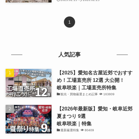
1
人気記事
【2025】愛知名古屋近郊でおすす
め！工場直売所 12選 大公開！
岐阜咲楽｜工場直売所特集
観光・買物厳選まとめ記事
163809
【2026年最新版】愛知・岐阜近郊
夏まつり 9選
岐阜咲楽｜特集
最新厳選特集
80409