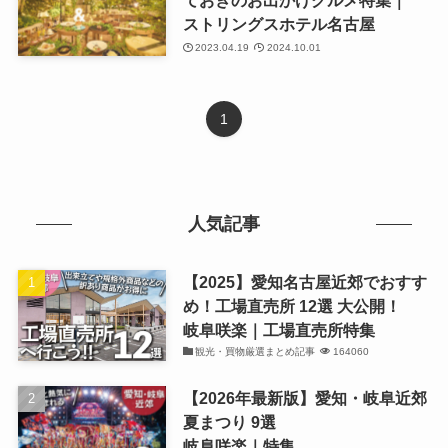
ストリングスホテル名古屋
2023.04.19
2024.10.01
1
人気記事
【2025】愛知名古屋近郊でおすす
め！工場直売所 12選 大公開！
岐阜咲楽｜工場直売所特集
観光・買物厳選まとめ記事
164060
【2026年最新版】愛知・岐阜近郊
夏まつり 9選
岐阜咲楽｜特集