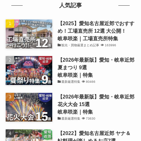
人気記事
【2025】愛知名古屋近郊でおすす
め！工場直売所 12選 大公開！
岐阜咲楽｜工場直売所特集
観光・買物厳選まとめ記事
163996
【2026年最新版】愛知・岐阜近郊
夏まつり 9選
岐阜咲楽｜特集
最新厳選特集
80466
【2026年最新版】愛知・岐阜近郊
花火大会 15選
岐阜咲楽｜特集
最新厳選特集
73630
【2022】愛知名古屋近郊 ヤナ＆
鮎料理が楽しめるお店7選