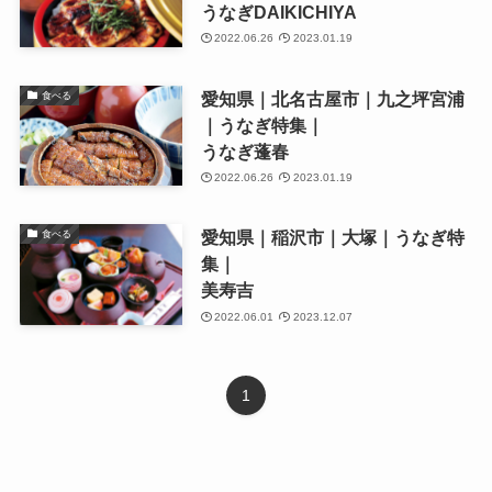
うなぎDAIKICHIYA
2022.06.26
2023.01.19
愛知県｜北名古屋市｜九之坪宮浦
食べる
｜うなぎ特集｜
うなぎ蓬春
2022.06.26
2023.01.19
愛知県｜稲沢市｜大塚｜うなぎ特
食べる
集｜
美寿吉
2022.06.01
2023.12.07
1