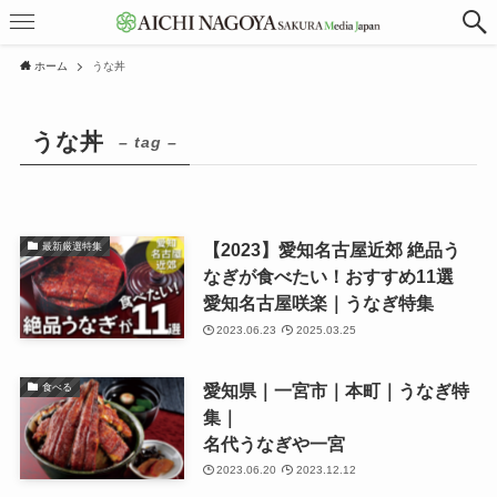
ホーム
うな丼
うな丼
– tag –
【2023】愛知名古屋近郊 絶品う
最新厳選特集
なぎが食べたい！おすすめ11選
愛知名古屋咲楽｜うなぎ特集
2023.06.23
2025.03.25
愛知県｜一宮市｜本町｜うなぎ特
食べる
集｜
名代うなぎや一宮
2023.06.20
2023.12.12