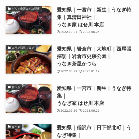
愛知県｜一宮市｜新生｜うなぎ特
グルメ厳選まとめ記事
集｜真清田神社｜
うなぎ家 はせ川 本店
2022.12.21
2023.06.26
愛知県｜岩倉市｜大地町｜西尾張
エリア探訪ブログ
探訪｜岩倉市史跡公園｜
うなぎ茶屋かつら
2022.08.29
2023.01.19
愛知県｜一宮市｜新生｜うなぎ特
食べる
集｜
うなぎ家 はせ川 本店
2022.06.26
2023.06.26
愛知県｜稲沢市｜日下部北町｜う
食べる
なぎ特集｜