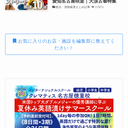
愛知名古屋咲楽｜大須古着特集
観光・買物厳選まとめ記事
17971
お気に入りのお店・施設を編集部に教えてく
ださい！