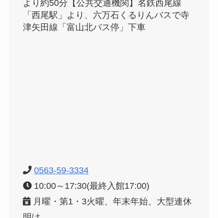
より約50分【公共交通機関】名鉄西尾線
「西尾駅」より、六万石くるりんバスで寺
津矢田線「富山北バス停」下車
0563-59-3334
10:00～17:30(最終入館17:00)
月曜・第1・3火曜、年末年始、大型連休
明け