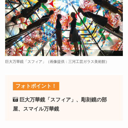
巨大万華鏡「スフィア」（画像提供：三河工芸ガラス美術館）
フォトポイント！
巨大万華鏡「スフィア」、彫刻鏡の部
屋、スマイル万華鏡