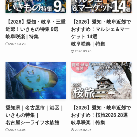
【2026】愛知・岐阜・三重
【2026】愛知・岐阜近郊で
近郊！いきもの特集 9選
おすすめ！マルシェ＆マー
岐阜咲楽 | 特集
ケット 14選
岐阜咲楽｜特集
2026.03.23
2026.03.20
愛知県｜名古屋市｜港区｜
【2026】愛知・岐阜近郊で
いきもの特集｜
おすすめ！桜旅2026 28選
名古屋シーライフ水族館
岐阜咲楽｜特集
2026.03.05
2026.02.25