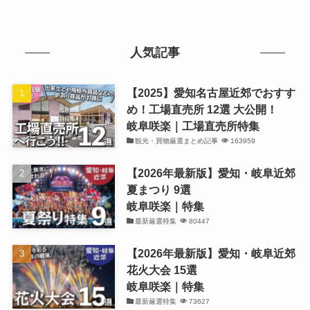
人気記事
【2025】愛知名古屋近郊でおすす
め！工場直売所 12選 大公開！
岐阜咲楽｜工場直売所特集
観光・買物厳選まとめ記事
163959
【2026年最新版】愛知・岐阜近郊
夏まつり 9選
岐阜咲楽｜特集
最新厳選特集
80447
【2026年最新版】愛知・岐阜近郊
花火大会 15選
岐阜咲楽｜特集
最新厳選特集
73627