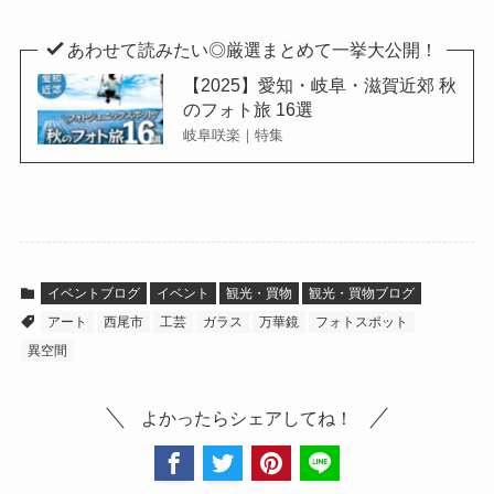
あわせて読みたい◎厳選まとめて一挙大公開！
【2025】愛知・岐阜・滋賀近郊 秋
のフォト旅 16選
岐阜咲楽｜特集
イベントブログ
イベント
観光・買物
観光・買物ブログ
アート
西尾市
工芸
ガラス
万華鏡
フォトスポット
異空間
よかったらシェアしてね！