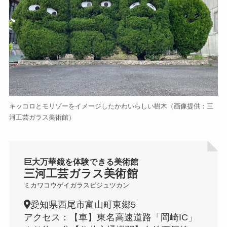
キッコロとモリゾーをイメージしたかわいらしい樹木（画像提供：三
河工芸ガラス美術館）
巨大万華鏡を体験できる美術館
三河工芸ガラス美術館
ミカワコウゲイガラスビジュツカン
愛知県西尾市富山町東郷5
アクセス：【車】東名高速道路「岡崎IC」