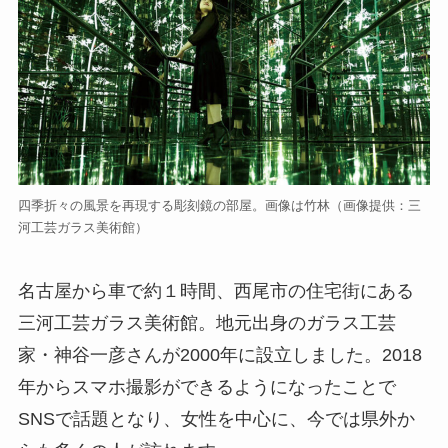
四季折々の風景を再現する彫刻鏡の部屋。画像は竹林（画像提供：三
河工芸ガラス美術館）
名古屋から車で約１時間、西尾市の住宅街にある
三河工芸ガラス美術館。地元出身のガラス工芸
家・神谷一彦さんが2000年に設立しました。2018
年からスマホ撮影ができるようになったことで
SNSで話題となり、女性を中心に、今では県外か