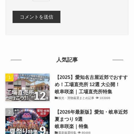
人気記事
【2025】愛知名古屋近郊でおすす
め！工場直売所 12選 大公開！
岐阜咲楽｜工場直売所特集
観光・買物厳選まとめ記事
163996
【2026年最新版】愛知・岐阜近郊
夏まつり 9選
岐阜咲楽｜特集
最新厳選特集
80466