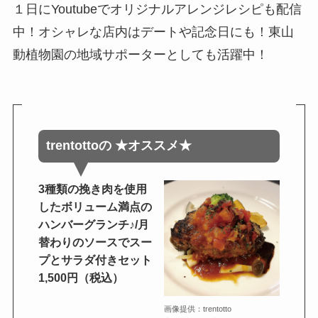
１日にYoutubeでオリジナルアレンジレシピも配信
中！オシャレな店内はデートや記念日にも！東山
動植物園の地域サポーターとしても活躍中！
trentotto
の
★オススメ★
3種類の挽き肉を使用
したボリューム満点の
ハンバーグランチ♪/月
替わりのソースでスー
プとサラダ付きセット
1,500円（税込）
画像提供：trentotto