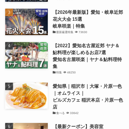
【2026年最新版】愛知・岐阜近郊
花火大会 15選
岐阜咲楽｜特集
最新厳選特集
73630
【2022】愛知名古屋近郊 ヤナ＆
鮎料理が楽しめるお店7選
愛知名古屋咲楽｜ヤナ＆鮎料理特
集
特集
48250
愛知県｜稲沢市｜大塚・片原一色
｜オムライス｜
ビルズカフェ 稲沢本店・片原一色
店
食べる
33642
【最新クーポン】美容室