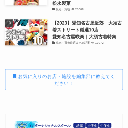
松永製菓
観光・買物
20008
【2023】愛知名古屋近郊 大須古
着ストリート厳選10店
愛知名古屋咲楽｜大須古着特集
観光・買物厳選まとめ記事
17972
お気に入りのお店・施設を編集部に教えてく
ださい！