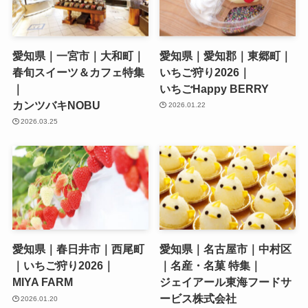
愛知県｜一宮市｜大和町｜
愛知県｜愛知郡｜東郷町｜
春旬スイーツ＆カフェ特集
いちご狩り2026｜
｜
いちごHappy BERRY
カンツバキNOBU
2026.01.22
2026.03.25
愛知県｜春日井市｜西尾町
愛知県｜名古屋市｜中村区
｜いちご狩り2026｜
｜名産・名菓 特集｜
MIYA FARM
ジェイアール東海フードサ
ービス株式会社
2026.01.20