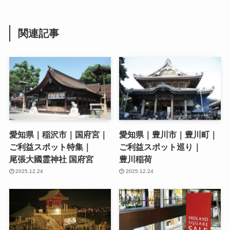
関連記事
愛知県｜稲沢市｜国府宮｜
愛知県｜豊川市｜豊川町｜
ご利益スポット特集｜
ご利益スポット巡り｜
尾張大國霊神社 国府宮
豊川稲荷
2025.12.24
2025.12.24