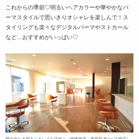
これからの季節♡明るいヘアカラーや華やかなパ
ーマスタイルで思いきりオシャレを楽しんで！ス
タイリングも楽々なデジタルパーマやストカール
など…おすすめがいっぱい♡
陽の当たる明るくキレイな店内！（画像提供：美容室 Ruce 江南店）