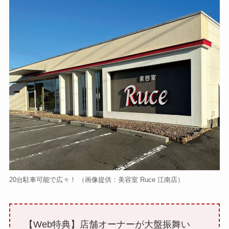
20台駐車可能で広々！ （画像提供：美容室 Ruce 江南店）
【Web特典】店舗オーナーが大盤振舞い