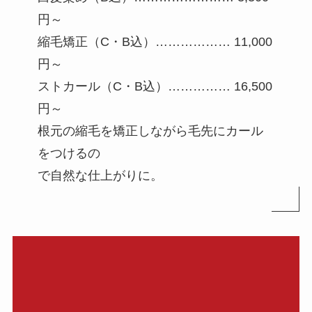
円～
縮毛矯正（C・B込）……………… 11,000
円～
ストカール（C・B込）…………… 16,500
円～
根元の縮毛を矯正しながら毛先にカール
をつけるの
で自然な仕上がりに。