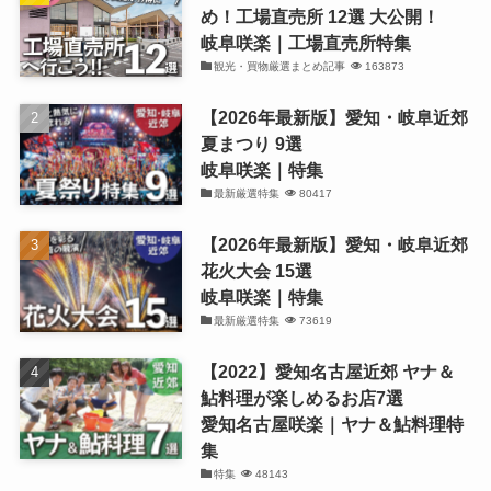
め！工場直売所 12選 大公開！
岐阜咲楽｜工場直売所特集
観光・買物厳選まとめ記事
163873
【2026年最新版】愛知・岐阜近郊
夏まつり 9選
岐阜咲楽｜特集
最新厳選特集
80417
【2026年最新版】愛知・岐阜近郊
花火大会 15選
岐阜咲楽｜特集
最新厳選特集
73619
【2022】愛知名古屋近郊 ヤナ＆
鮎料理が楽しめるお店7選
愛知名古屋咲楽｜ヤナ＆鮎料理特
集
特集
48143