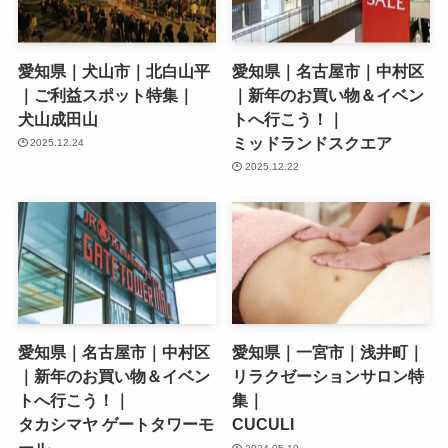
愛知県｜犬山市｜北白山平
愛知県｜名古屋市｜中村区
｜ご利益スポット特集｜
｜新年のお買い物＆イベン
犬山成田山
トへ行こう！｜
ミッドランドスクエア
2025.12.24
2025.12.22
愛知県｜名古屋市｜中村区
愛知県｜一宮市｜浅井町｜
｜新年のお買い物＆イベン
リラクゼーションサロン特
トへ行こう！｜
集｜
タカシマヤ ゲートタワーモ
CUCULI