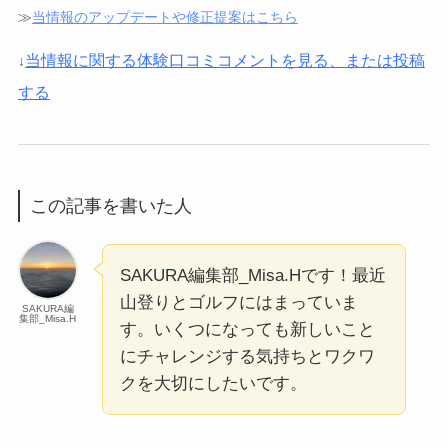
≫
当情報のアップデートや修正提案はこちら
当情報に関する体験口コミコメントを見る、または投稿
↓
する
この記事を書いた人
SAKURA編集部_Misa.Hです！最近
山登りとゴルフにはまっていま
SAKURA編
集部_Misa.H
す。いくつになっても新しいこと
にチャレンジする気持ちとワクワ
クを大切にしたいです。