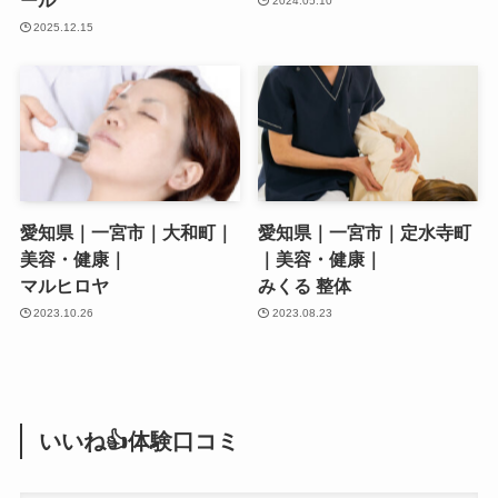
ール
2024.05.10
2025.12.15
愛知県｜一宮市｜大和町｜
愛知県｜一宮市｜定水寺町
美容・健康｜
｜美容・健康｜
マルヒロヤ
みくる 整体
2023.10.26
2023.08.23
いいね👍体験口コミ