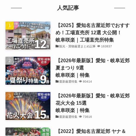
人気記事
【2025】愛知名古屋近郊でおすす
め！工場直売所 12選 大公開！
岐阜咲楽｜工場直売所特集
観光・買物厳選まとめ記事
163837
【2026年最新版】愛知・岐阜近郊
夏まつり 9選
岐阜咲楽｜特集
最新厳選特集
80414
【2026年最新版】愛知・岐阜近郊
花火大会 15選
岐阜咲楽｜特集
最新厳選特集
73616
【2022】愛知名古屋近郊 ヤナ＆