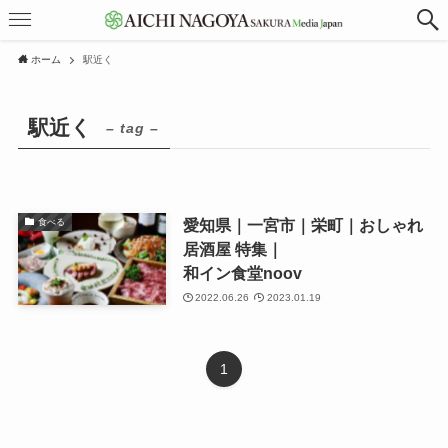
ホーム
駅近く
駅近く
– tag –
愛知県｜一宮市｜栄町｜おしゃれ
食べる
居酒屋 特集｜
和イン食堂noov
2022.06.26
2023.01.19
1