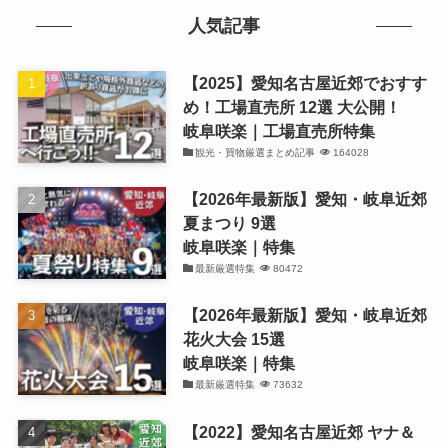
人気記事
【2025】愛知名古屋近郊でおすす
め！工場直売所 12選 大公開！
岐阜咲楽｜工場直売所特集
観光・買物厳選まとめ記事
164028
【2026年最新版】愛知・岐阜近郊
夏まつり 9選
岐阜咲楽｜特集
最新厳選特集
80472
【2026年最新版】愛知・岐阜近郊
花火大会 15選
岐阜咲楽｜特集
最新厳選特集
73632
【2022】愛知名古屋近郊 ヤナ＆