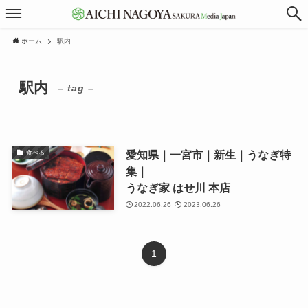
ホーム
駅内
駅内
– tag –
愛知県｜一宮市｜新生｜うなぎ特
食べる
集｜
うなぎ家 はせ川 本店
2022.06.26
2023.06.26
1