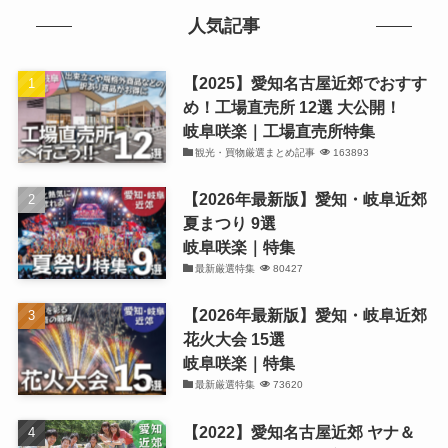
人気記事
【2025】愛知名古屋近郊でおすす
め！工場直売所 12選 大公開！
岐阜咲楽｜工場直売所特集
観光・買物厳選まとめ記事
163893
【2026年最新版】愛知・岐阜近郊
夏まつり 9選
岐阜咲楽｜特集
最新厳選特集
80427
【2026年最新版】愛知・岐阜近郊
花火大会 15選
岐阜咲楽｜特集
最新厳選特集
73620
【2022】愛知名古屋近郊 ヤナ＆