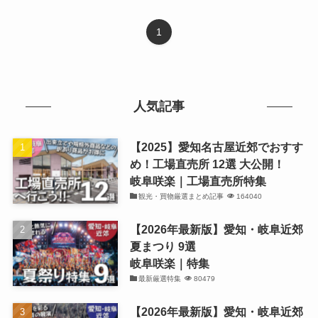
1
人気記事
【2025】愛知名古屋近郊でおすす
め！工場直売所 12選 大公開！
岐阜咲楽｜工場直売所特集
観光・買物厳選まとめ記事
164040
【2026年最新版】愛知・岐阜近郊
夏まつり 9選
岐阜咲楽｜特集
最新厳選特集
80479
【2026年最新版】愛知・岐阜近郊