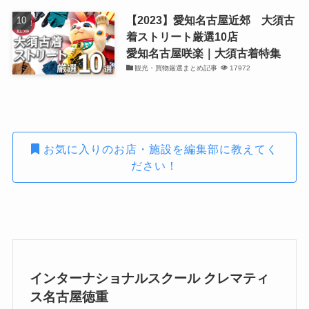
【2023】愛知名古屋近郊 大須古
着ストリート厳選10店
愛知名古屋咲楽｜大須古着特集
観光・買物厳選まとめ記事
17972
お気に入りのお店・施設を編集部に教えてく
ださい！
インターナショナルスクール クレマティ
ス名古屋徳重