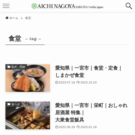
ホーム
食堂
食堂
– tag –
愛知県｜一宮市｜食堂・定食｜
観光・買物
しまかぜ食堂
2023.07.19
2023.10.23
愛知県｜一宮市｜栄町｜おしゃれ
食べる
居酒屋 特集｜
大衆食堂飯具
2022.06.26
2023.01.19