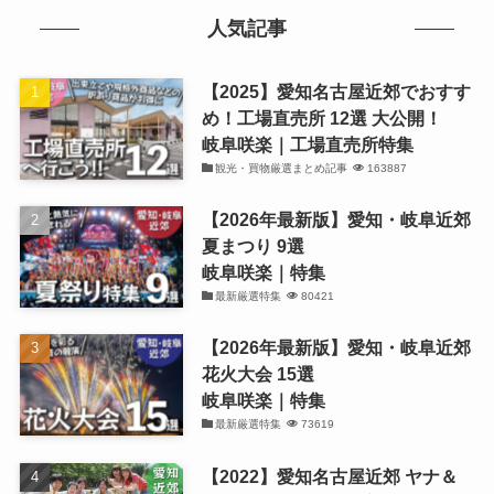
人気記事
【2025】愛知名古屋近郊でおすす
め！工場直売所 12選 大公開！
岐阜咲楽｜工場直売所特集
観光・買物厳選まとめ記事
163887
【2026年最新版】愛知・岐阜近郊
夏まつり 9選
岐阜咲楽｜特集
最新厳選特集
80421
【2026年最新版】愛知・岐阜近郊
花火大会 15選
岐阜咲楽｜特集
最新厳選特集
73619
【2022】愛知名古屋近郊 ヤナ＆