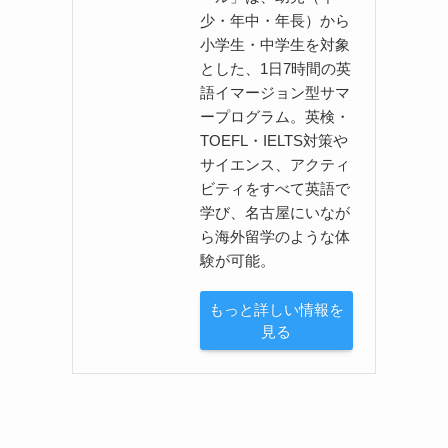
少・年中・年長）から
小学生・中学生を対象
とした、1日7時間の英
語イマージョン型サマ
ープログラム。英検・
TOEFL・IELTS対策や
サイエンス、アクティ
ビティをすべて英語で
学び、名古屋にいなが
ら海外留学のような体
験が可能。
もっと詳しい情報を
見る