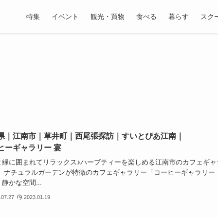
特集
イベント
観光・買物
食べる
暮らす
スク
県｜江南市｜草井町｜西尾張探訪｜すいとぴあ江南｜
ヒーギャラリー 宴
と緑に囲まれてリラックス♪ハーブティーを楽しめる江南市のカフェギャ
】 ナチュラルガーデンが特徴のカフェギャラリー「コーヒーギャラリー
静かな空間...
.07.27
2023.01.19