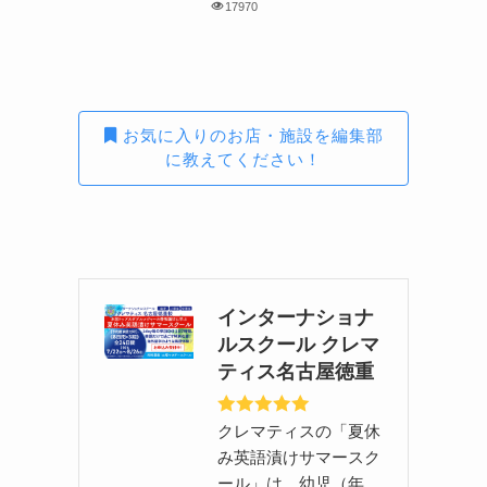
17970
お気に入りのお店・施設を編集部
に教えてください！
インターナショナ
ルスクール クレマ
ティス名古屋徳重
クレマティスの「夏休
み英語漬けサマースク
ール」は、幼児（年