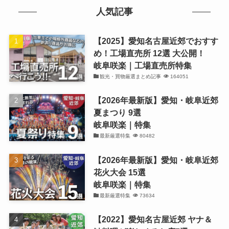
人気記事
【2025】愛知名古屋近郊でおすす
め！工場直売所 12選 大公開！
岐阜咲楽｜工場直売所特集
観光・買物厳選まとめ記事
164051
【2026年最新版】愛知・岐阜近郊
夏まつり 9選
岐阜咲楽｜特集
最新厳選特集
80482
【2026年最新版】愛知・岐阜近郊
花火大会 15選
岐阜咲楽｜特集
最新厳選特集
73634
【2022】愛知名古屋近郊 ヤナ＆