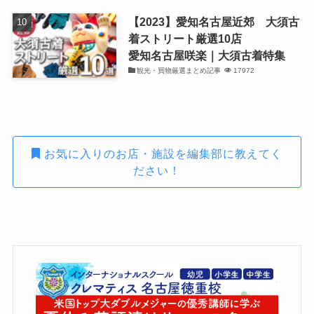
【2023】愛知名古屋近郊 大須古
着ストリート厳選10店
愛知名古屋咲楽｜大須古着特集
観光・買物厳選まとめ記事
17972
お気に入りのお店・施設を編集部に教えてく
ださい！