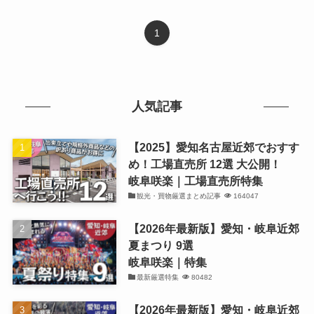
1
人気記事
【2025】愛知名古屋近郊でおすす
め！工場直売所 12選 大公開！
岐阜咲楽｜工場直売所特集
観光・買物厳選まとめ記事
164047
【2026年最新版】愛知・岐阜近郊
夏まつり 9選
岐阜咲楽｜特集
最新厳選特集
80482
【2026年最新版】愛知・岐阜近郊