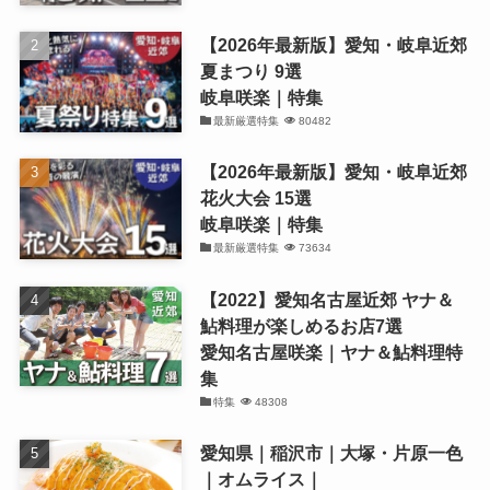
【2026年最新版】愛知・岐阜近郊
夏まつり 9選
岐阜咲楽｜特集
最新厳選特集
80482
【2026年最新版】愛知・岐阜近郊
花火大会 15選
岐阜咲楽｜特集
最新厳選特集
73634
【2022】愛知名古屋近郊 ヤナ＆
鮎料理が楽しめるお店7選
愛知名古屋咲楽｜ヤナ＆鮎料理特
集
特集
48308
愛知県｜稲沢市｜大塚・片原一色
｜オムライス｜