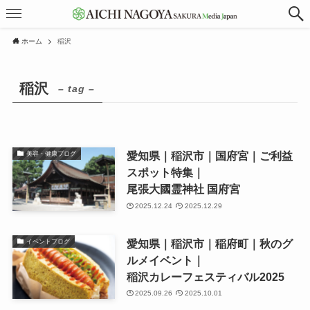
ホーム
稲沢
稲沢
– tag –
愛知県｜稲沢市｜国府宮｜ご利益
美容・健康ブログ
スポット特集｜
尾張大國霊神社 国府宮
2025.12.24
2025.12.29
愛知県｜稲沢市｜稲府町｜秋のグ
イベントブログ
ルメイベント｜
稲沢カレーフェスティバル2025
2025.09.26
2025.10.01