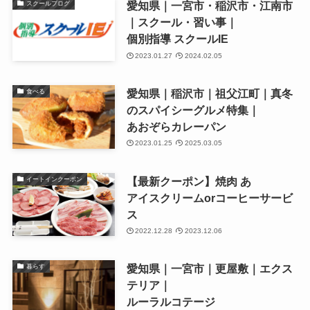
愛知県｜一宮市・稲沢市・江南市
スクールブログ
｜スクール・習い事｜
個別指導 スクールIE
2023.01.27
2024.02.05
愛知県｜稲沢市｜祖父江町｜真冬
食べる
のスパイシーグルメ特集｜
あおぞらカレーパン
2023.01.25
2025.03.05
【最新クーポン】焼肉 あ
イートインクーポン
アイスクリームorコーヒーサービ
ス
2022.12.28
2023.12.06
愛知県｜一宮市｜更屋敷｜エクス
暮らす
テリア｜
ルーラルコテージ