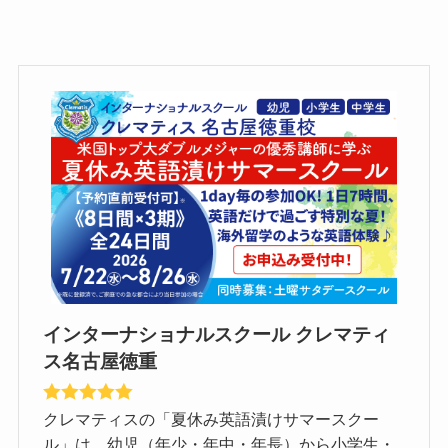
インターナショナルスクール クレマティ
ス名古屋徳重
クレマティスの「夏休み英語漬けサマースクー
ル」は、幼児（年少・年中・年長）から小学生・