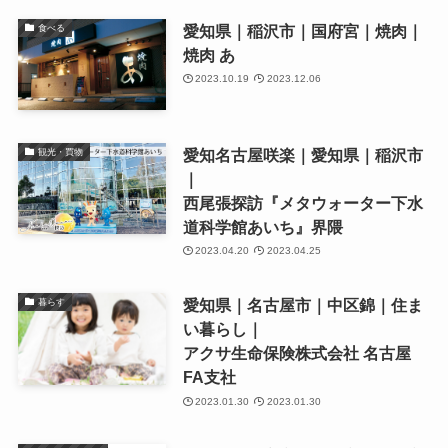
愛知県｜稲沢市｜国府宮｜焼肉｜
食べる
焼肉 あ
2023.10.19
2023.12.06
愛知名古屋咲楽｜愛知県｜稲沢市
観光・買物
｜
西尾張探訪『メタウォーター下水
道科学館あいち』界隈
2023.04.20
2023.04.25
愛知県｜名古屋市｜中区錦｜住ま
暮らす
い暮らし｜
アクサ生命保険株式会社 名古屋
FA支社
2023.01.30
2023.01.30