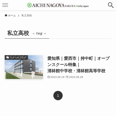
ホーム
私立高校
私立高校
– tag –
愛知県｜愛西市｜持中町｜オープ
スクールブログ
ンスクール特集｜
清林館中学校・清林館高等学校
2023.06.19
2023.06.28
1