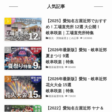
人気記事
【2025】愛知名古屋近郊でおすす
め！工場直売所 12選 大公開！
岐阜咲楽｜工場直売所特集
観光・買物厳選まとめ記事
163996
【2026年最新版】愛知・岐阜近郊
夏まつり 9選
岐阜咲楽｜特集
最新厳選特集
80466
【2026年最新版】愛知・岐阜近郊
花火大会 15選
岐阜咲楽｜特集
最新厳選特集
73630
【2022】愛知名古屋近郊 ヤナ＆