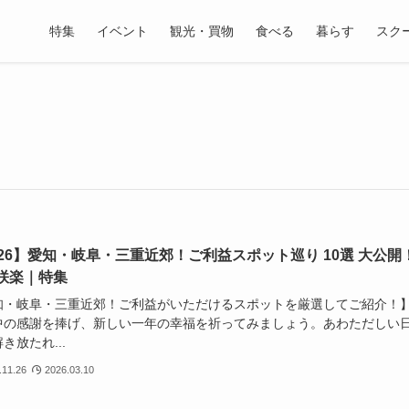
特集
イベント
観光・買物
食べる
暮らす
スク
026】愛知・岐阜・三重近郊！ご利益スポット巡り 10選 大公開
咲楽｜特集
知・岐阜・三重近郊！ご利益がいただけるスポットを厳選してご紹介！
中の感謝を捧げ、新しい一年の幸福を祈ってみましょう。あわただしい
き放たれ...
.11.26
2026.03.10