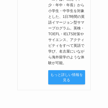
少・年中・年長）から
小学生・中学生を対象
とした、1日7時間の英
語イマージョン型サマ
ープログラム。英検・
TOEFL・IELTS対策や
サイエンス、アクティ
ビティをすべて英語で
学び、名古屋にいなが
ら海外留学のような体
験が可能。
もっと詳しい情報を
見る