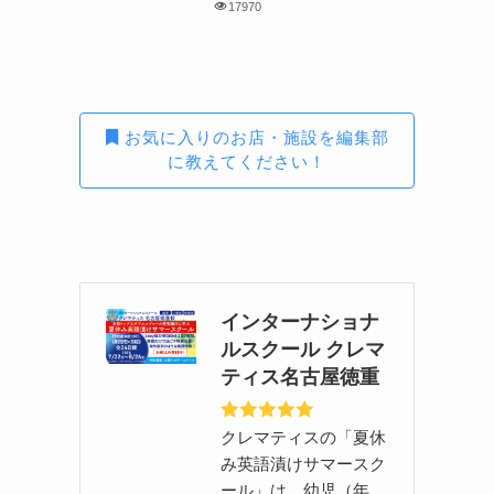
17970
お気に入りのお店・施設を編集部
に教えてください！
インターナショナ
ルスクール クレマ
ティス名古屋徳重
クレマティスの「夏休
み英語漬けサマースク
ール」は、幼児（年