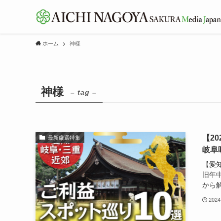
ホーム
神様
神様
– tag –
【2
最新厳選特集
岐阜
【愛
旧年
から解
2024