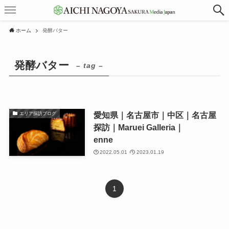
ホーム
発酵バター
発酵バター
– tag –
愛知県｜名古屋市｜中区｜名古屋
エリア探訪ブログ
探訪｜Maruei Galleria｜
enne
2022.05.01
2023.01.19
1