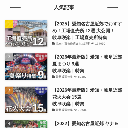
人気記事
【2025】愛知名古屋近郊でおすす
め！工場直売所 12選 大公開！
岐阜咲楽｜工場直売所特集
観光・買物厳選まとめ記事
164050
【2026年最新版】愛知・岐阜近郊
夏まつり 9選
岐阜咲楽｜特集
最新厳選特集
80482
【2026年最新版】愛知・岐阜近郊
花火大会 15選
岐阜咲楽｜特集
最新厳選特集
73634
【2022】愛知名古屋近郊 ヤナ＆