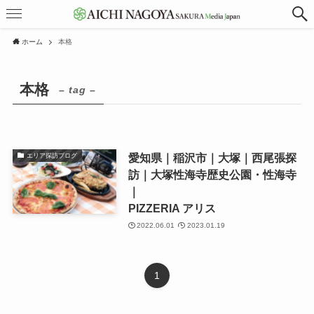
ホーム
本格
本格
– tag –
愛知県｜稲沢市｜大塚｜西尾張探
エリア探訪ブログ
訪｜大塚性海寺歴史公園・性海寺
｜
PIZZERIA アリス
2022.06.01
2023.01.19
1