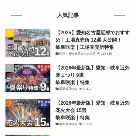
人気記事
【2025】愛知名古屋近郊でおすす
め！工場直売所 12選 大公開！
岐阜咲楽｜工場直売所特集
観光・買物厳選まとめ記事
163830
【2026年最新版】愛知・岐阜近郊
夏まつり 9選
岐阜咲楽｜特集
最新厳選特集
80411
【2026年最新版】愛知・岐阜近郊
花火大会 15選
岐阜咲楽｜特集
最新厳選特集
73615