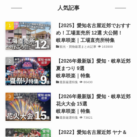
人気記事
【2025】愛知名古屋近郊でおすす
め！工場直売所 12選 大公開！
岐阜咲楽｜工場直売所特集
観光・買物厳選まとめ記事
163909
【2026年最新版】愛知・岐阜近郊
夏まつり 9選
岐阜咲楽｜特集
最新厳選特集
80430
【2026年最新版】愛知・岐阜近郊
花火大会 15選
岐阜咲楽｜特集
最新厳選特集
73621
【2022】愛知名古屋近郊 ヤナ＆