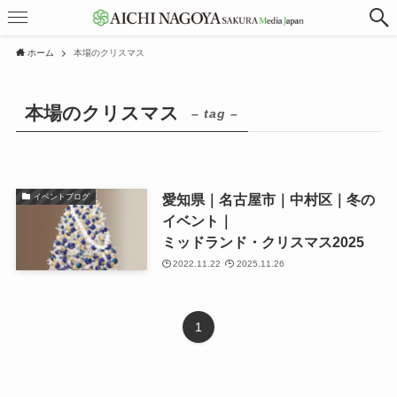
ホーム
本場のクリスマス
本場のクリスマス
– tag –
愛知県｜名古屋市｜中村区｜冬の
イベントブログ
イベント｜
ミッドランド・クリスマス2025
2022.11.22
2025.11.26
1