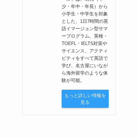
少・年中・年長）から
小学生・中学生を対象
とした、1日7時間の英
語イマージョン型サマ
ープログラム。英検・
TOEFL・IELTS対策や
サイエンス、アクティ
ビティをすべて英語で
学び、名古屋にいなが
ら海外留学のような体
験が可能。
もっと詳しい情報を
見る