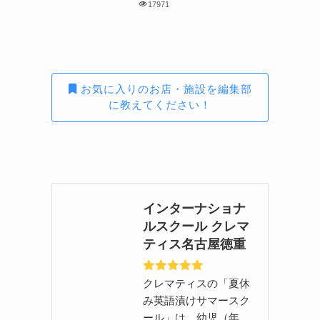
17971
お気に入りのお店・施設を編集部
に教えてください！
インターナショナ
ルスクール クレマ
ティス名古屋徳重
クレマティスの「夏休
み英語漬けサマースク
ール」は、幼児（年