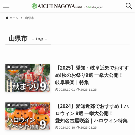
ホーム
山県市
山県市
– tag –
【2025】愛知・岐阜近郊でおすす
最新厳選特集
め!秋のお祭り9選 一挙大公開！
岐阜咲楽｜特集
2025.10.01
2025.11.25
【2024】愛知近郊でおすすめ！ハ
最新厳選特集
ロウィン 9選 一挙大公開！
愛知名古屋咲楽｜ハロウィン特集
2024.09.30
2025.03.25