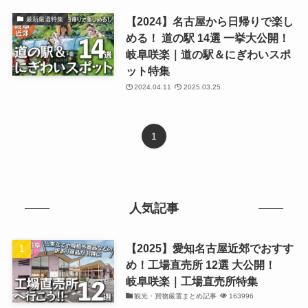
【2024】名古屋から日帰りで楽し
最新厳選特集
める！ 道の駅 14選 一挙大公開！
岐阜咲楽｜道の駅＆にぎわいスポ
ット特集
2024.04.11
2025.03.25
1
人気記事
【2025】愛知名古屋近郊でおすす
め！工場直売所 12選 大公開！
岐阜咲楽｜工場直売所特集
観光・買物厳選まとめ記事
163996