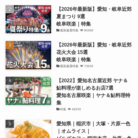
【2026年最新版】愛知・岐阜近郊
夏まつり 9選
岐阜咲楽｜特集
最新厳選特集
80466
【2026年最新版】愛知・岐阜近郊
花火大会 15選
岐阜咲楽｜特集
最新厳選特集
73630
【2022】愛知名古屋近郊 ヤナ＆
鮎料理が楽しめるお店7選
愛知名古屋咲楽｜ヤナ＆鮎料理特
集
特集
48250
愛知県｜稲沢市｜大塚・片原一色
｜オムライス｜