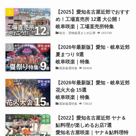
【2025】愛知名古屋近郊でおすす
め！工場直売所 12選 大公開！
岐阜咲楽｜工場直売所特集
観光・買物厳選まとめ記事
163790
【2026年最新版】愛知・岐阜近郊
夏まつり 9選
岐阜咲楽｜特集
最新厳選特集
80406
【2026年最新版】愛知・岐阜近郊
花火大会 15選
岐阜咲楽｜特集
最新厳選特集
73610
【2022】愛知名古屋近郊 ヤナ＆
鮎料理が楽しめるお店7選
愛知名古屋咲楽｜ヤナ＆鮎料理特