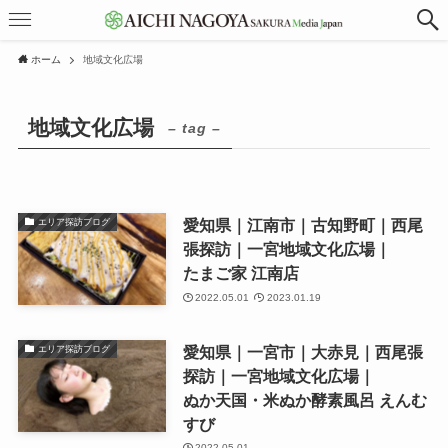
ホーム
地域文化広場
地域文化広場
– tag –
愛知県｜江南市｜古知野町｜西尾
エリア探訪ブログ
張探訪｜一宮地域文化広場｜
たまご家 江南店
2022.05.01
2023.01.19
愛知県｜一宮市｜大赤見｜西尾張
エリア探訪ブログ
探訪｜一宮地域文化広場｜
ぬか天国・米ぬか酵素風呂 えんむ
すび
2022.05.01