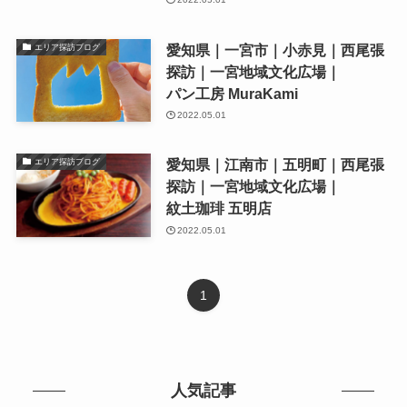
愛知県｜一宮市｜小赤見｜西尾張
エリア探訪ブログ
探訪｜一宮地域文化広場｜
パン工房 MuraKami
2022.05.01
愛知県｜江南市｜五明町｜西尾張
エリア探訪ブログ
探訪｜一宮地域文化広場｜
紋土珈琲 五明店
2022.05.01
1
人気記事