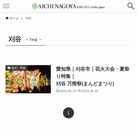
ホーム
刈谷
刈谷
– tag –
愛知県｜刈谷市｜花火大会・夏祭
観光・買物
り特集｜
刈谷 万燈祭(まんどまつり)
2023.06.16
2025.06.20
1