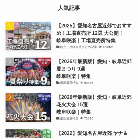
人気記事
【2025】愛知名古屋近郊でおすす
め！工場直売所 12選 大公開！
岐阜咲楽｜工場直売所特集
観光・買物厳選まとめ記事
163996
【2026年最新版】愛知・岐阜近郊
夏まつり 9選
岐阜咲楽｜特集
最新厳選特集
80466
【2026年最新版】愛知・岐阜近郊
花火大会 15選
岐阜咲楽｜特集
最新厳選特集
73630
【2022】愛知名古屋近郊 ヤナ＆