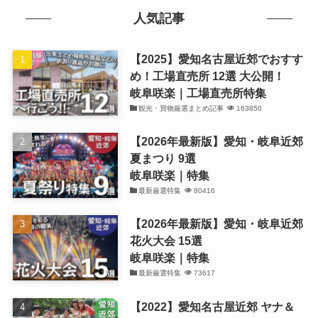
人気記事
【2025】愛知名古屋近郊でおすす
め！工場直売所 12選 大公開！
岐阜咲楽｜工場直売所特集
観光・買物厳選まとめ記事
163850
【2026年最新版】愛知・岐阜近郊
夏まつり 9選
岐阜咲楽｜特集
最新厳選特集
80416
【2026年最新版】愛知・岐阜近郊
花火大会 15選
岐阜咲楽｜特集
最新厳選特集
73617
【2022】愛知名古屋近郊 ヤナ＆