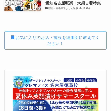
愛知名古屋咲楽｜大須古着特集
観光・買物厳選まとめ記事
17970
お気に入りのお店・施設を編集部に教えてく
ださい！