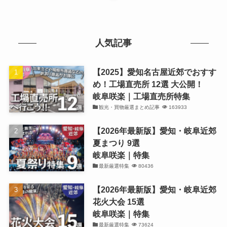
人気記事
【2025】愛知名古屋近郊でおすす
め！工場直売所 12選 大公開！
岐阜咲楽｜工場直売所特集
観光・買物厳選まとめ記事
163933
【2026年最新版】愛知・岐阜近郊
夏まつり 9選
岐阜咲楽｜特集
最新厳選特集
80436
【2026年最新版】愛知・岐阜近郊
花火大会 15選
岐阜咲楽｜特集
最新厳選特集
73624