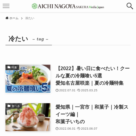
ホーム
冷たい
冷たい
– tag –
【2022】暑い日に食べたい！クー
特集
ルな夏の冷麺喰い5選
愛知名古屋咲楽｜夏の冷麺特集
2022.07.01
2025.03.25
愛知県｜一宮市｜和菓子｜冷製ス
食べる
イーツ編｜
和菓子いちの
2022.06.01
2023.06.07