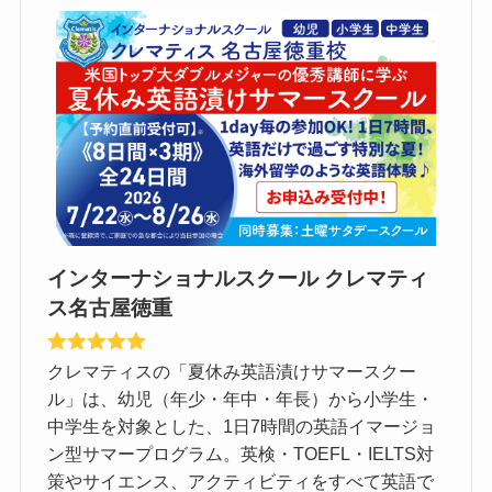
インターナショナルスクール クレマティ
ス名古屋徳重
クレマティスの「夏休み英語漬けサマースクー
ル」は、幼児（年少・年中・年長）から小学生・
中学生を対象とした、1日7時間の英語イマージョ
ン型サマープログラム。英検・TOEFL・IELTS対
策やサイエンス、アクティビティをすべて英語で