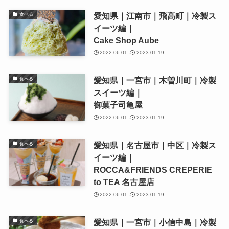
愛知県｜江南市｜飛高町｜冷製ス
食べる
イーツ編｜
Cake Shop Aube
2022.06.01
2023.01.19
愛知県｜一宮市｜木曽川町｜冷製
食べる
スイーツ編｜
御菓子司亀屋
2022.06.01
2023.01.19
愛知県｜名古屋市｜中区｜冷製ス
食べる
イーツ編｜
ROCCA&FRIENDS CREPERIE
to TEA 名古屋店
2022.06.01
2023.01.19
愛知県｜一宮市｜小信中島｜冷製
食べる