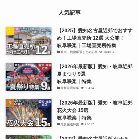
人気記事
【2025】愛知名古屋近郊でおすす
め！工場直売所 12選 大公開！
岐阜咲楽｜工場直売所特集
観光・買物厳選まとめ記事
163837
【2026年最新版】愛知・岐阜近郊
夏まつり 9選
岐阜咲楽｜特集
最新厳選特集
80414
【2026年最新版】愛知・岐阜近郊
花火大会 15選
岐阜咲楽｜特集
最新厳選特集
73617
【2022】愛知名古屋近郊 ヤナ＆