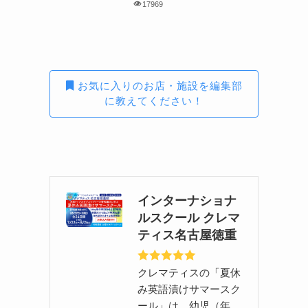
17969
お気に入りのお店・施設を編集部
に教えてください！
インターナショナ
ルスクール クレマ
ティス名古屋徳重
クレマティスの「夏休
み英語漬けサマースク
ール」は、幼児（年