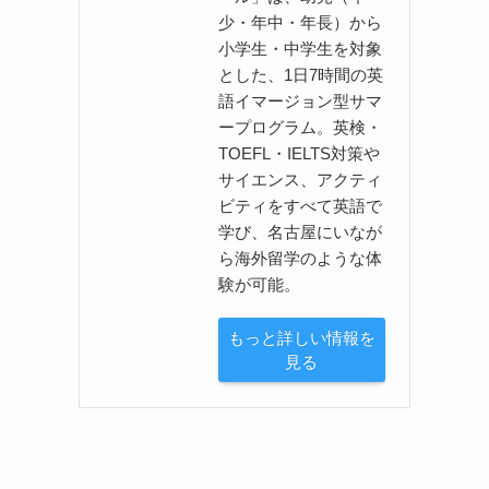
少・年中・年長）から
小学生・中学生を対象
とした、1日7時間の英
語イマージョン型サマ
ープログラム。英検・
TOEFL・IELTS対策や
サイエンス、アクティ
ビティをすべて英語で
学び、名古屋にいなが
ら海外留学のような体
験が可能。
もっと詳しい情報を
見る