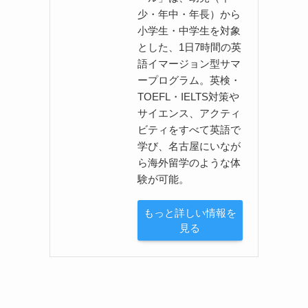
少・年中・年長）から
小学生・中学生を対象
とした、1日7時間の英
語イマージョン型サマ
ープログラム。英検・
TOEFL・IELTS対策や
サイエンス、アクティ
ビティをすべて英語で
学び、名古屋にいなが
ら海外留学のような体
験が可能。
もっと詳しい情報を
見る