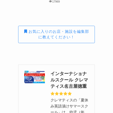
17969
お気に入りのお店・施設を編集部
に教えてください！
インターナショナ
ルスクール クレマ
ティス名古屋徳重
クレマティスの「夏休
み英語漬けサマースク
ール」は、幼児（年