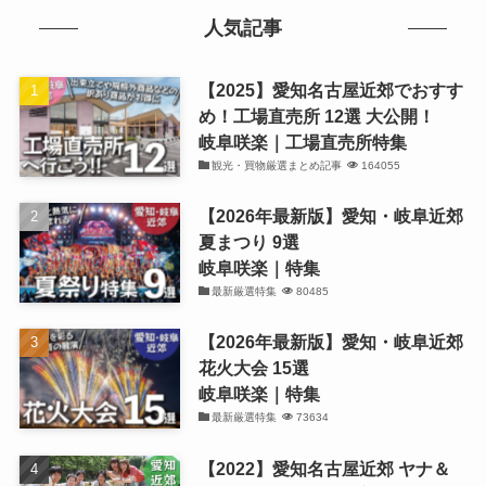
人気記事
【2025】愛知名古屋近郊でおすす
め！工場直売所 12選 大公開！
岐阜咲楽｜工場直売所特集
観光・買物厳選まとめ記事
164055
【2026年最新版】愛知・岐阜近郊
夏まつり 9選
岐阜咲楽｜特集
最新厳選特集
80485
【2026年最新版】愛知・岐阜近郊
花火大会 15選
岐阜咲楽｜特集
最新厳選特集
73634
【2022】愛知名古屋近郊 ヤナ＆