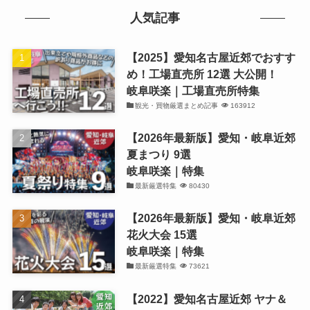
人気記事
【2025】愛知名古屋近郊でおすす
め！工場直売所 12選 大公開！
岐阜咲楽｜工場直売所特集
観光・買物厳選まとめ記事
163912
【2026年最新版】愛知・岐阜近郊
夏まつり 9選
岐阜咲楽｜特集
最新厳選特集
80430
【2026年最新版】愛知・岐阜近郊
花火大会 15選
岐阜咲楽｜特集
最新厳選特集
73621
【2022】愛知名古屋近郊 ヤナ＆