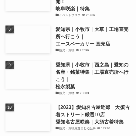
開！
岐阜咲楽｜特集
イベントブログ
25766
愛知県｜小牧市｜大草｜工場直売
所へ行こう｜
エースベーカリー 直売店
観光・買物
23596
愛知県｜小牧市｜西之島｜愛知の
名産・銘菓特集｜工場直売所へ行
こう｜
松永製菓
観光・買物
20003
【2023】愛知名古屋近郊 大須古
着ストリート厳選10店
愛知名古屋咲楽｜大須古着特集
観光・買物厳選まとめ記事
17970