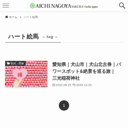
ホーム
ハート絵馬
ハート絵馬
– tag –
愛知県｜犬山市｜犬山北古券｜パ
観光・買物
ワースポット&絶景を巡る旅｜
三光稲荷神社
2022.08.25
2025.12.25
1