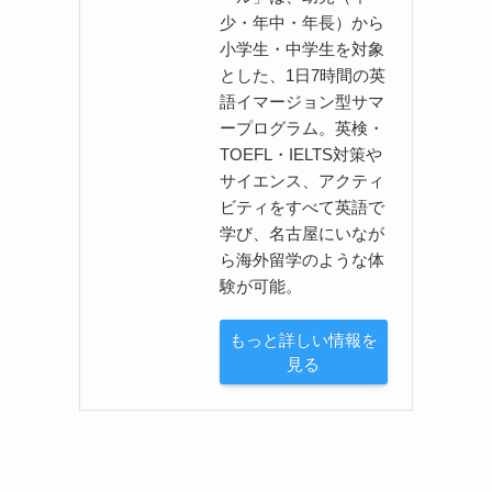
少・年中・年長）から
小学生・中学生を対象
とした、1日7時間の英
語イマージョン型サマ
ープログラム。英検・
TOEFL・IELTS対策や
サイエンス、アクティ
ビティをすべて英語で
学び、名古屋にいなが
ら海外留学のような体
験が可能。
もっと詳しい情報を
見る