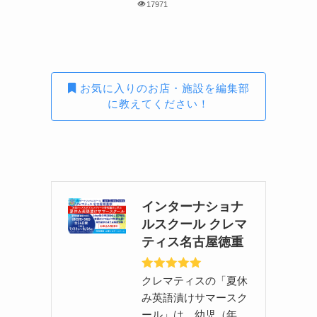
17971
お気に入りのお店・施設を編集部
に教えてください！
インターナショナ
ルスクール クレマ
ティス名古屋徳重
クレマティスの「夏休
み英語漬けサマースク
ール」は、幼児（年