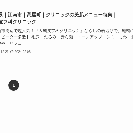
県｜江南市｜高屋町｜クリニックの美肌メニュー特集｜
皮フ科クリニック
南市周辺で超人気！『大城皮フ科クリニック』なら肌の若返りで、地域
リピーター多数】 毛穴 たるみ 赤ら顔 トーンアップ シミ しわ 
や リフ...
.12.21
2024.02.06
1